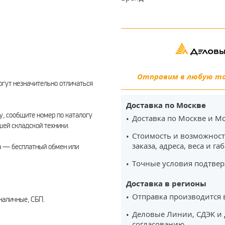
Отправим в любую точ
гут незначительно отличаться
Доставка по Москве
, сообщите номер по каталогу
Доставка по Москве и Мо
шей складской техники.
Стоимость и возможност
заказа, адреса, веса и га
а — бесплатный обмен или
Точные условия подтвер
Доставка в регионы
Отправка производится 
наличные, СБП.
Деловые Линии, СДЭК и 
.
согласованию.