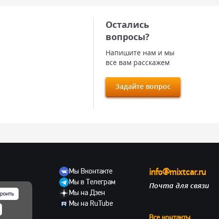
Остались
вопросы?
Напишите нам и мы
все вам расскажем
Задайте вопрос
Мы Вконтакте
info@mixtcar.ru
Мы в Телеграм
Почта для связи
ов
Мы на Дзен
роить
Мы на RuTube
Все контакты