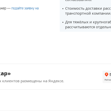
Стоимость доставки рас
еджер —
подайте заявку на
транспортной компании
Для тяжёлых и крупнога
рассчитываются отдельн
кар»
х клиентов размещены на Яндексе.