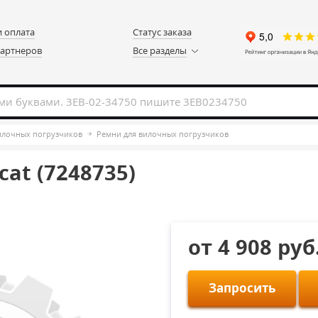
и оплата
Статус заказа
партнеров
Все разделы
вилочных погрузчиков
Ремни для вилочных погрузчиков
at (7248735)
от 4 908 руб
Запросить