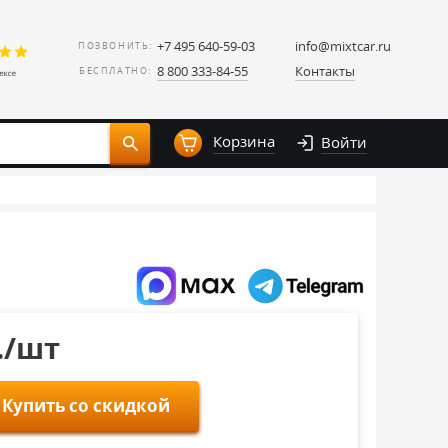
+7 495 640-59-03
info@mixtcar.ru
ПОЗВОНИТЬ:
8 800 333-84-55
Контакты
БЕСПЛАТНО:
Корзина
Войти
./шт
Купить со скидкой