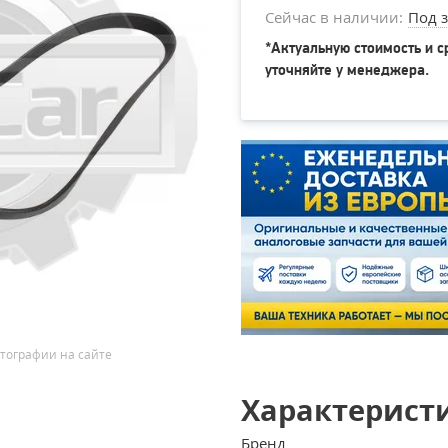
Сейчас в наличии:
Под з
*Актуальную стоимость и с
уточняйте у менеджера.
тографии на сайте
Характерист
Бренд