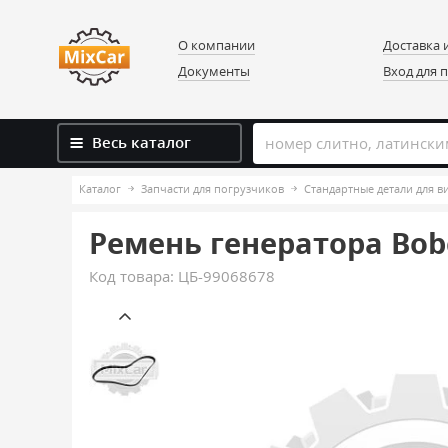
О компании
Доставка 
Документы
Вход для 
Весь каталог
Каталог
Запчасти для погрузчиков
Стандартные детали для 
Ремень генератора Bobc
Код товара:
ЦБ-99068678