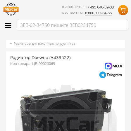
+7 495 640-59-03
ПОЗВОНИТЬ:
8 800 333-84-55
БЕСПЛАТНО:
Радиаторы для вилочных погрузчиков
Радиатор Daewoo (A433522)
Код товара:
ЦБ-99020069