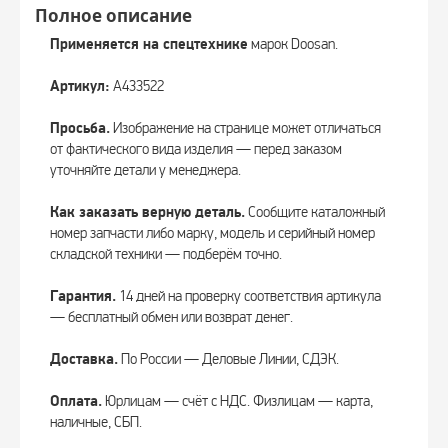
Полное описание
Применяется на спецтехнике
марок Doosan.
Артикул:
A433522
Просьба.
Изображение на странице может отличаться
от фактического вида изделия — перед заказом
уточняйте детали у менеджера.
Как заказать верную деталь.
Сообщите каталожный
номер запчасти либо марку, модель и серийный номер
складской техники — подберём точно.
Гарантия.
14 дней на проверку соответствия артикула
— бесплатный обмен или возврат денег.
Доставка.
По России — Деловые Линии, СДЭК.
Оплата.
Юрлицам — счёт с НДС. Физлицам — карта,
наличные, СБП.