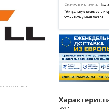
Сейчас в наличии:
Под з
*Актуальную стоимость и с
уточняйте у менеджера.
тографии на сайте
Характерист
Бренд