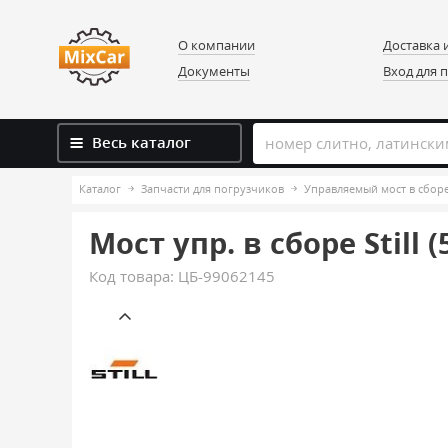
О компании
Доставка 
Документы
Вход для 
Весь каталог
Каталог
Запчасти для погрузчиков
Управляемый мост в сбор
Мост упр. в сборе Still 
Код товара:
ЦБ-99062145