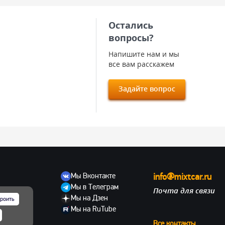
Остались
вопросы?
Напишите нам и мы
все вам расскажем
Задайте вопрос
Мы Вконтакте
info@mixtcar.ru
Мы в Телеграм
Почта для связи
ов
Мы на Дзен
роить
Мы на RuTube
Все контакты