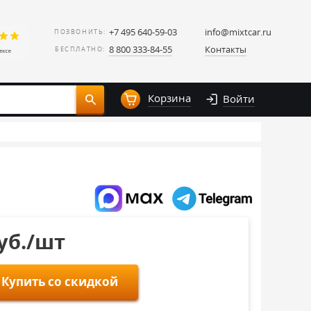
+7 495 640-59-03
info@mixtcar.ru
ПОЗВОНИТЬ:
8 800 333-84-55
Контакты
БЕСПЛАТНО:
Корзина
Войти
руб./шт
Купить со скидкой