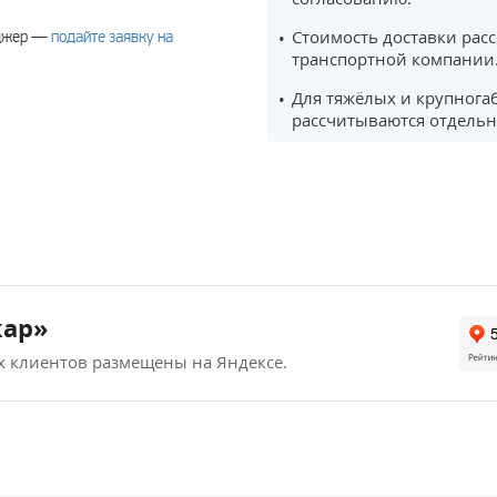
Стоимость доставки рас
еджер —
подайте заявку на
транспортной компании
Для тяжёлых и крупнога
рассчитываются отдельн
кар»
х клиентов размещены на Яндексе.