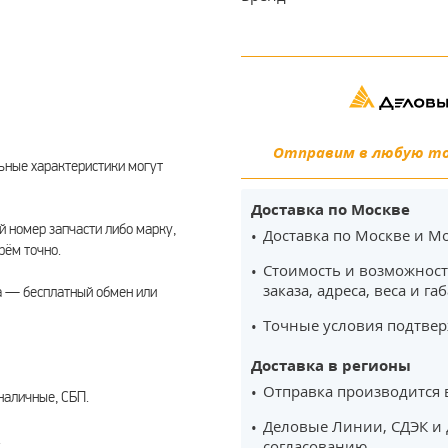
Отправим в любую точ
ьные характеристики могут
Доставка по Москве
 номер запчасти либо марку,
Доставка по Москве и Мо
рём точно.
Стоимость и возможност
заказа, адреса, веса и га
а — бесплатный обмен или
Точные условия подтвер
Доставка в регионы
Отправка производится 
наличные, СБП.
Деловые Линии, СДЭК и 
.
согласованию.