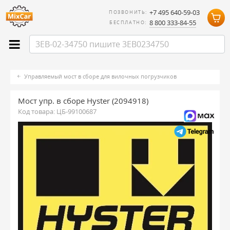
+7 495 640-59-03
ПОЗВОНИТЬ:
8 800 333-84-55
БЕСПЛАТНО:
Управляемый мост в сборе для вилочных погрузчиков
Мост упр. в сборе Hyster (2094918)
Код товара:
ЦБ-99100687