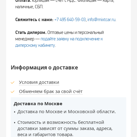
Оплата.
Юрлицам — счёт с НДС. Физлицам — карта,
наличные, СБП.
Свяжитесь с нами:
+7 495 640‑59‑03
,
info@mixtcar.ru
.
Стать дилером.
Оптовые цены и персональный
менеджер —
подайте заявку на подключение к
дилерскому кабинету
.
Информация о доставке
Условия доставки
Обменяем брак за свой счёт
Доставка по Москве
Доставка по Москве и Московской области.
Стоимость и возможность бесплатной
доставки зависят от суммы заказа, адреса,
веса и габаритов товара.