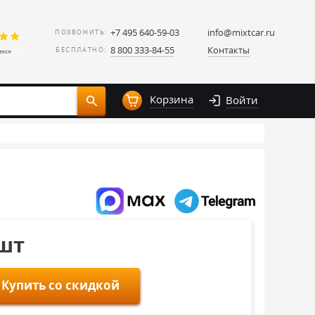
+7 495 640-59-03
info@mixtcar.ru
ПОЗВОНИТЬ:
8 800 333-84-55
Контакты
БЕСПЛАТНО:
Корзина
Войти
/шт
Купить со скидкой