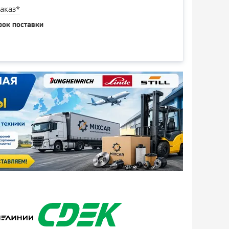
аказ*
рок поставки