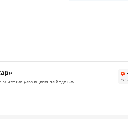
кар»
х клиентов размещены на Яндексе.