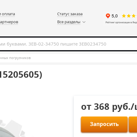
и оплата
Статус заказа
партнеров
Все разделы
чных погрузчиков
15205605)
от 368 руб.
Запросить