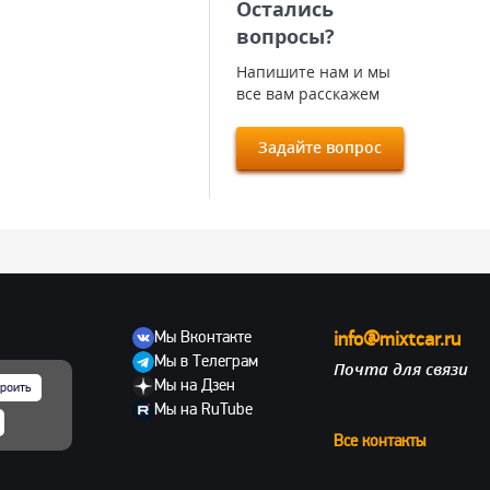
Остались
вопросы?
Напишите нам и мы
все вам расскажем
Задайте вопрос
Мы Вконтакте
info@mixtcar.ru
Мы в Телеграм
Почта для связи
ов
Мы на Дзен
роить
Мы на RuTube
Все контакты