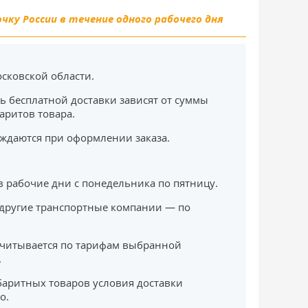
ку России в течение одного рабочего дня
сковской области.
ь бесплатной доставки зависят от суммы
баритов товара.
ждаются при оформлении заказа.
в рабочие дни с понедельника по пятницу.
другие транспортные компании — по
считывается по тарифам выбранной
.
баритных товаров условия доставки
о.