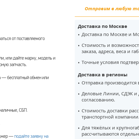
Отправим в любую точ
Доставка по Москве
Доставка по Москве и Мо
чаться от поставляемого
Стоимость и возможност
заказа, адреса, веса и га
ли, или дайте марку, модель и
Точные условия подтвер
ную запчасть.
Доставка в регионы
а — бесплатный обмен или
Отправка производится 
Деловые Линии, СДЭК и 
согласованию.
наличные, СБП.
Стоимость доставки рас
транспортной компании
.
Для тяжёлых и крупнога
рассчитываются отдельн
еджер —
подайте заявку на