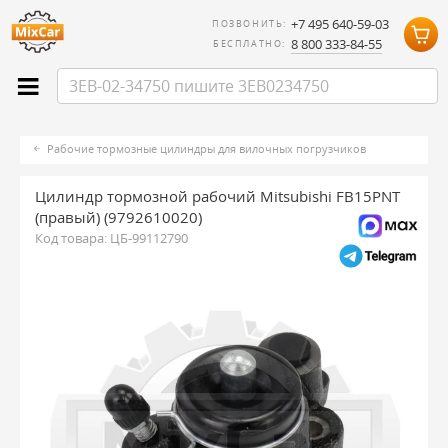
+7 495 640-59-03
ПОЗВОНИТЬ:
8 800 333-84-55
БЕСПЛАТНО:
Рабочие тормозные цилиндры для вилочных погрузчиков
Цилиндр тормозной рабочий Mitsubishi FB15PNT
(правый) (9792610020)
Код товара:
ЦБ-99112790