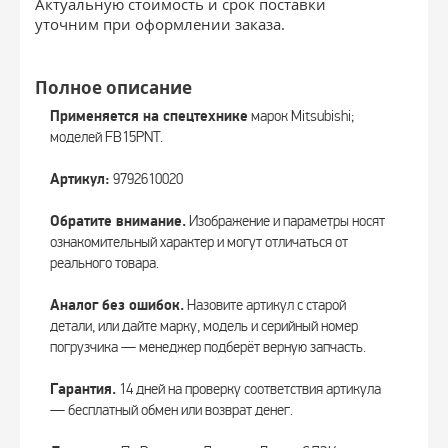
Актуальную стоимость и срок поставки
уточним при оформлении заказа.
Полное описание
Применяется на спецтехнике
марок Mitsubishi;
моделей FB15PNT.
Артикул:
9792610020
Обратите внимание.
Изображение и параметры носят
ознакомительный характер и могут отличаться от
реального товара.
Аналог без ошибок.
Назовите артикул с старой
детали, или дайте марку, модель и серийный номер
погрузчика — менеджер подберёт верную запчасть.
Гарантия.
14 дней на проверку соответствия артикула
— бесплатный обмен или возврат денег.