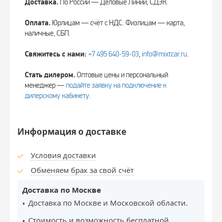
Доставка.
По России — Деловые Линии, СДЭК.
Оплата.
Юрлицам — счёт с НДС. Физлицам — карта,
наличные, СБП.
Свяжитесь с нами:
+7 495 640‑59‑03
,
info@mixtcar.ru
.
Стать дилером.
Оптовые цены и персональный
менеджер —
подайте заявку на подключение к
дилерскому кабинету
.
Информация о доставке
Условия доставки
Обменяем брак за свой счёт
Доставка по Москве
Доставка по Москве и Московской области.
Стоимость и возможность бесплатной