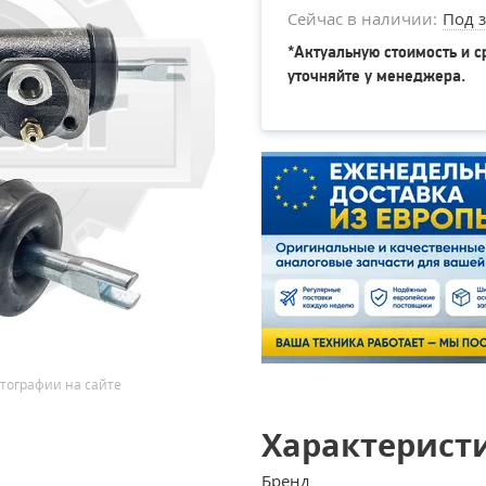
Сейчас в наличии:
Под з
*Актуальную стоимость и с
уточняйте у менеджера.
тографии на сайте
Характерист
Бренд