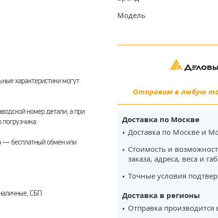
Модель
ьные характеристики могут
Отправим в любую точ
водской номер детали, а при
Доставка по Москве
 погрузчика.
Доставка по Москве и Мо
а — бесплатный обмен или
Стоимость и возможност
заказа, адреса, веса и га
Точные условия подтвер
наличные, СБП.
Доставка в регионы
Отправка производится 
.