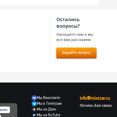
Остались
вопросы?
Напишите нам и мы
все вам расскажем
Задайте вопрос
Мы Вконтакте
info@mixtcar.ru
Мы в Телеграм
Почта для связи
ов
Мы на Дзен
роить
Мы на RuTube