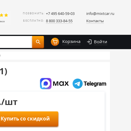
+7 495 640-59-03
info@mixtcar.ru
ПОЗВОНИТЬ:
8 800 333-84-55
Контакты
БЕСПЛАТНО:
Корзина
Войти
в
1)
./шт
Купить со скидкой