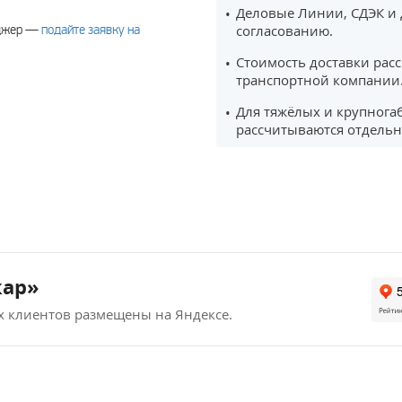
Деловые Линии, СДЭК и 
еджер —
подайте заявку на
согласованию.
Стоимость доставки рас
транспортной компании
Для тяжёлых и крупнога
рассчитываются отдельн
кар»
х клиентов размещены на Яндексе.