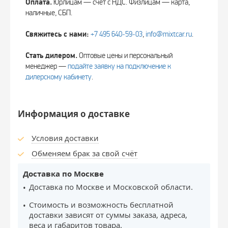
Оплата.
Юрлицам — счёт с НДС. Физлицам — карта,
наличные, СБП.
Свяжитесь с нами:
+7 495 640‑59‑03
,
info@mixtcar.ru
.
Стать дилером.
Оптовые цены и персональный
менеджер —
подайте заявку на подключение к
дилерскому кабинету
.
Информация о доставке
Условия доставки
Обменяем брак за свой счёт
Доставка по Москве
Доставка по Москве и Московской области.
Стоимость и возможность бесплатной
доставки зависят от суммы заказа, адреса,
веса и габаритов товара.