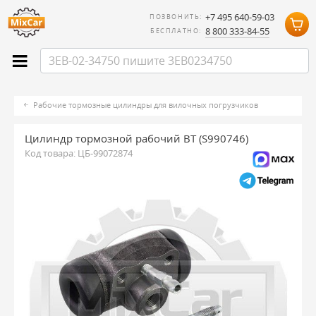
+7 495 640-59-03
ПОЗВОНИТЬ:
8 800 333-84-55
БЕСПЛАТНО:
Рабочие тормозные цилиндры для вилочных погрузчиков
Цилиндр тормозной рабочий BT (S990746)
Код товара:
ЦБ-99072874