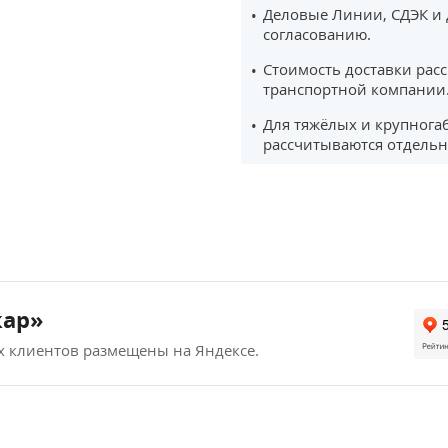
Деловые Линии, СДЭК и 
согласованию.
Стоимость доставки рас
транспортной компании
Для тяжёлых и крупнога
рассчитываются отдельн
кар»
х клиентов размещены на Яндексе.