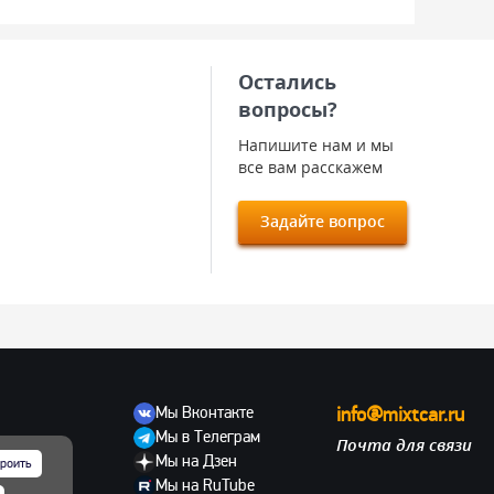
Остались
вопросы?
Напишите нам и мы
все вам расскажем
Задайте вопрос
Мы Вконтакте
info@mixtcar.ru
Мы в Телеграм
Почта для связи
ов
Мы на Дзен
роить
Мы на RuTube