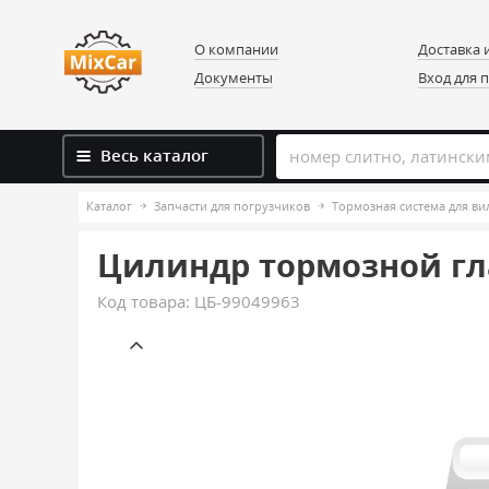
О компании
Доставка 
Документы
Вход для 
Весь каталог
Каталог
Запчасти для погрузчиков
Тормозная система для в
Цилиндр тормозной гл
Код товара:
ЦБ-99049963