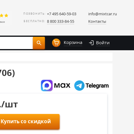
+7 495 640-59-03
info@mixtcar.ru
ПОЗВОНИТЬ:
8 800 333-84-55
Контакты
БЕСПЛАТНО:
Корзина
Войти
06)
./шт
Купить со скидкой