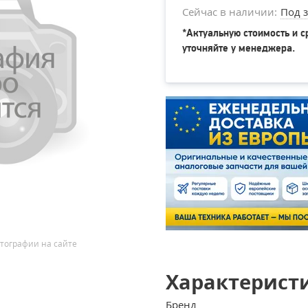
Сейчас в наличии:
Под з
*Актуальную стоимость и с
уточняйте у менеджера.
тографии на сайте
Характерист
Бренд