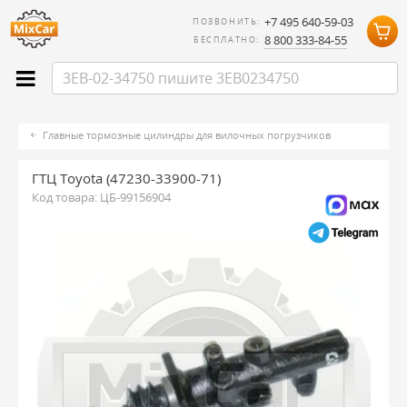
+7 495 640-59-03
ПОЗВОНИТЬ:
8 800 333-84-55
БЕСПЛАТНО:
Главные тормозные цилиндры для вилочных погрузчиков
ГТЦ Toyota (47230-33900-71)
Код товара:
ЦБ-99156904