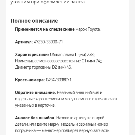
уточним при оформлении заказа.
Полное описание
Применяется на спецтехнике
марок Toyota.
Артикул:
47230‑33900‑71
Характеристики:
Общая длина L (мм) 238;;
Наименьшее межосевое расстояние C1 (мм) 74;;
Диаметр горловины D2 (мм) 46.
Кросс-номера:
049473038071.
Обратите внимание.
Реальный внешний вид и
отдельные характеристики могут немного отличаться от
указанных в карточке.
Аналог без ошибок.
Назовите артикул с старой
детали, или дайте марку, модель и серийный номер
погрузчика — менеджер подберёт верную запчасть.