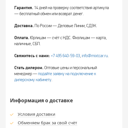
Гарантия.
14 дней на проверку соответствия артикула
— бесплатный обмен или возврат денег.
Доставка.
По России — Деловые Линии, СДЭК.
Оплата.
Юрлицам — счёт с НДС. Физлицам — карта,
наличные, СБП.
Свяжитесь с нами:
+7 495 640‑59‑03
,
info@mixtcar.ru
.
Стать дилером.
Оптовые цены и персональный
менеджер —
подайте заявку на подключение к
дилерскому кабинету
.
Информация о доставке
Условия доставки
Обменяем брак за свой счёт