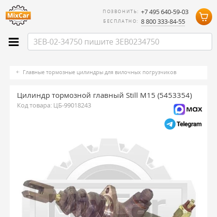
+7 495 640-59-03
ПОЗВОНИТЬ:
8 800 333-84-55
БЕСПЛАТНО:
Главные тормозные цилиндры для вилочных погрузчиков
Цилиндр тормозной главный Still M15 (5453354)
Код товара:
ЦБ-99018243