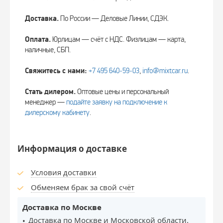
Доставка.
По России — Деловые Линии, СДЭК.
Оплата.
Юрлицам — счёт с НДС. Физлицам — карта,
наличные, СБП.
Свяжитесь с нами:
+7 495 640‑59‑03
,
info@mixtcar.ru
.
Стать дилером.
Оптовые цены и персональный
менеджер —
подайте заявку на подключение к
дилерскому кабинету
.
Информация о доставке
Условия доставки
Обменяем брак за свой счёт
Доставка по Москве
Доставка по Москве и Московской области.