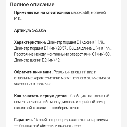
Полное описание
Применяется на спецтехнике
марок Still; моделей
M15.
Артикул:
5453354
Характеристики:
Диаметр поршня D1 (дюйм) 1 1/8;;
Диаметр поршня D1 (мм) 28,57;; Общая длина L (мм) 144;;
Расстояние между монтажными отверстиями C1 (мм) 60;;
Диаметр шейки D2 (мм) 42.
Обратите внимание.
Реальный внешний вид и
отдельные характеристики могут немного отличаться от
указанных в карточке.
Как заказать верную деталь.
Сообщите каталожный
номер запчасти либо марку, модель и серийный номер
складской техники — подберём точно.
Гарантия.
14 дней на проверку соответствия артикула
— бесплатный обмен или возврат денег.