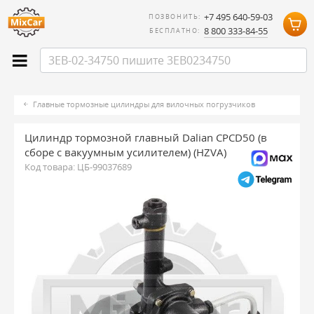
+7 495 640-59-03
ПОЗВОНИТЬ:
8 800 333-84-55
БЕСПЛАТНО:
Главные тормозные цилиндры для вилочных погрузчиков
Цилиндр тормозной главный Dalian CPCD50 (в
сборе с вакуумным усилителем) (HZVA)
Код товара:
ЦБ-99037689