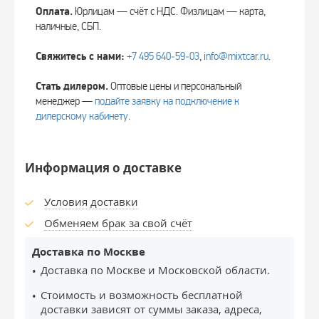
Оплата.
Юрлицам — счёт с НДС. Физлицам — карта,
наличные, СБП.
Свяжитесь с нами:
+7 495 640‑59‑03
,
info@mixtcar.ru
.
Стать дилером.
Оптовые цены и персональный
менеджер —
подайте заявку на подключение к
дилерскому кабинету
.
Информация о доставке
Условия доставки
Обменяем брак за свой счёт
Доставка по Москве
Доставка по Москве и Московской области.
Стоимость и возможность бесплатной
доставки зависят от суммы заказа, адреса,