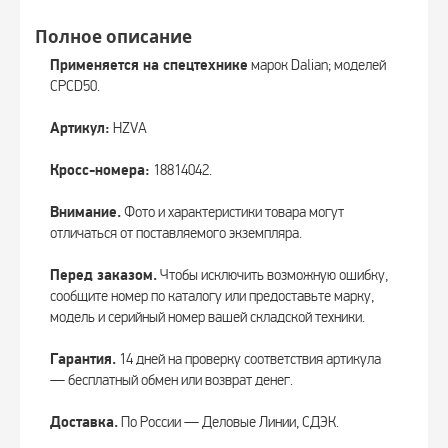
Полное описание
Применяется на спецтехнике
марок Dalian; моделей
CPCD50.
Артикул:
HZVA
Кросс-номера:
18814042.
Внимание.
Фото и характеристики товара могут
отличаться от поставляемого экземпляра.
Перед заказом.
Чтобы исключить возможную ошибку,
сообщите номер по каталогу или предоставьте марку,
модель и серийный номер вашей складской техники.
Гарантия.
14 дней на проверку соответствия артикула
— бесплатный обмен или возврат денег.
Доставка.
По России — Деловые Линии, СДЭК.