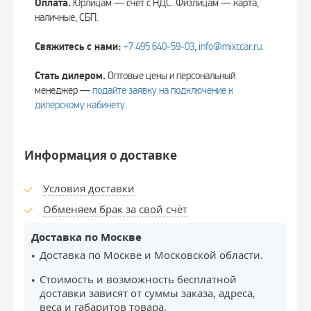
Оплата.
Юрлицам — счёт с НДС. Физлицам — карта,
наличные, СБП.
Свяжитесь с нами:
+7 495 640‑59‑03
,
info@mixtcar.ru
.
Стать дилером.
Оптовые цены и персональный
менеджер —
подайте заявку на подключение к
дилерскому кабинету
.
Информация о доставке
Условия доставки
Обменяем брак за свой счёт
Доставка по Москве
Доставка по Москве и Московской области.
Стоимость и возможность бесплатной
доставки зависят от суммы заказа, адреса,
веса и габаритов товара.