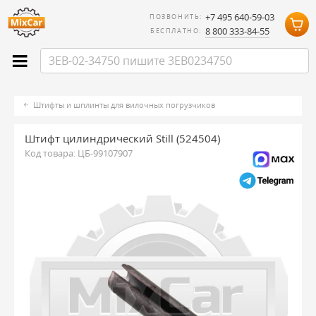
+7 495 640-59-03
ПОЗВОНИТЬ:
8 800 333-84-55
БЕСПЛАТНО:
Штифты и шплинты для вилочных погрузчиков
Штифт цилиндрический Still (524504)
Код товара:
ЦБ-99107907