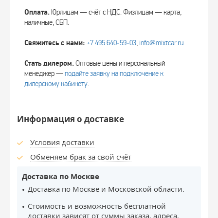
Оплата.
Юрлицам — счёт с НДС. Физлицам — карта,
наличные, СБП.
Свяжитесь с нами:
+7 495 640‑59‑03
,
info@mixtcar.ru
.
Стать дилером.
Оптовые цены и персональный
менеджер —
подайте заявку на подключение к
дилерскому кабинету
.
Информация о доставке
Условия доставки
Обменяем брак за свой счёт
Доставка по Москве
Доставка по Москве и Московской области.
Стоимость и возможность бесплатной
доставки зависят от суммы заказа, адреса,