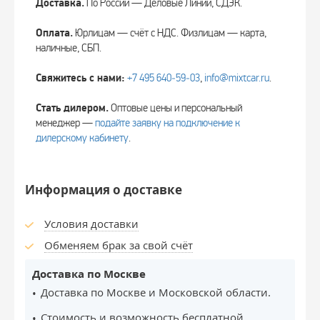
Доставка.
По России — Деловые Линии, СДЭК.
Оплата.
Юрлицам — счёт с НДС. Физлицам — карта,
наличные, СБП.
Свяжитесь с нами:
+7 495 640‑59‑03
,
info@mixtcar.ru
.
Стать дилером.
Оптовые цены и персональный
менеджер —
подайте заявку на подключение к
дилерскому кабинету
.
Информация о доставке
Условия доставки
Обменяем брак за свой счёт
Доставка по Москве
Доставка по Москве и Московской области.
Стоимость и возможность бесплатной