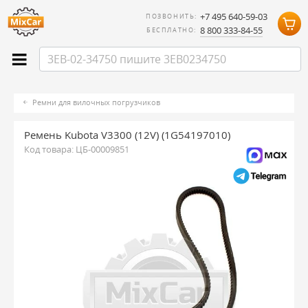
+7 495 640-59-03
ПОЗВОНИТЬ:
8 800 333-84-55
БЕСПЛАТНО:
Ремни для вилочных погрузчиков
Ремень Kubota V3300 (12V) (1G54197010)
Код товара:
ЦБ-00009851