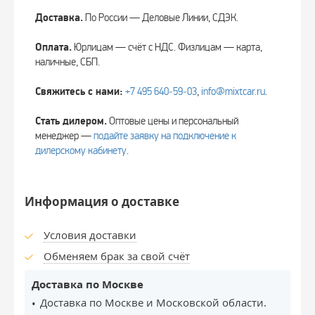
Доставка.
По России — Деловые Линии, СДЭК.
Оплата.
Юрлицам — счёт с НДС. Физлицам — карта,
наличные, СБП.
Свяжитесь с нами:
+7 495 640‑59‑03
,
info@mixtcar.ru
.
Стать дилером.
Оптовые цены и персональный
менеджер —
подайте заявку на подключение к
дилерскому кабинету
.
Информация о доставке
Условия доставки
Обменяем брак за свой счёт
Доставка по Москве
Доставка по Москве и Московской области.