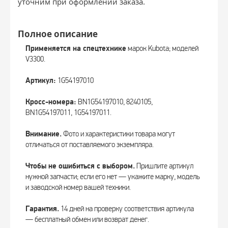
уточним при оформлении заказа.
Полное описание
Применяется на спецтехнике
марок Kubota; моделей
V3300.
Артикул:
1G54197010
Кросс-номера:
BN1G54197010, 8240105,
BN1G54197011, 1G54197011.
Внимание.
Фото и характеристики товара могут
отличаться от поставляемого экземпляра.
Чтобы не ошибиться с выбором.
Пришлите артикул
нужной запчасти; если его нет — укажите марку, модель
и заводской номер вашей техники.
Гарантия.
14 дней на проверку соответствия артикула
— бесплатный обмен или возврат денег.