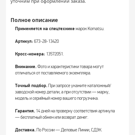
уточним при оформлении заказа.
Полное описание
Применяется на спецтехнике
марок Komatsu.
Артикул:
673‑28‑13420
Кросс-номера:
13572051.
Внимание.
Фото и характеристики товара могут
отличаться от поставляемого экземпляра.
Точный подбор.
При запросе укажите каталожный/
заводской номер детали, а при отсутствии — марку,
модель и серийный номер вашего погрузчика.
Гарантия.
14 дней на проверку соответствия артикула
— бесплатный обмен или возврат денег.
Доставка.
По России — Деловые Линии, СДЭК.