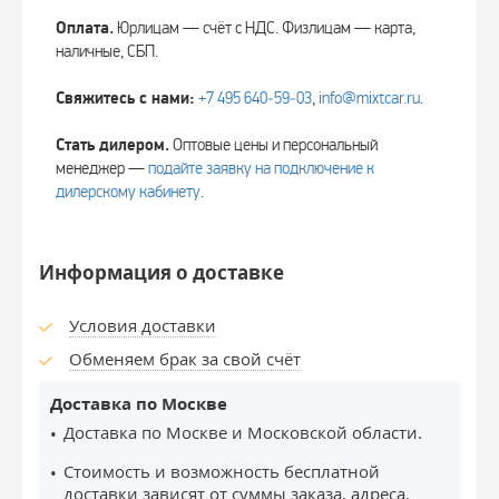
Оплата.
Юрлицам — счёт с НДС. Физлицам — карта,
наличные, СБП.
Свяжитесь с нами:
+7 495 640‑59‑03
,
info@mixtcar.ru
.
Стать дилером.
Оптовые цены и персональный
менеджер —
подайте заявку на подключение к
дилерскому кабинету
.
Информация о доставке
Условия доставки
Обменяем брак за свой счёт
Доставка по Москве
Доставка по Москве и Московской области.
Стоимость и возможность бесплатной
доставки зависят от суммы заказа, адреса,