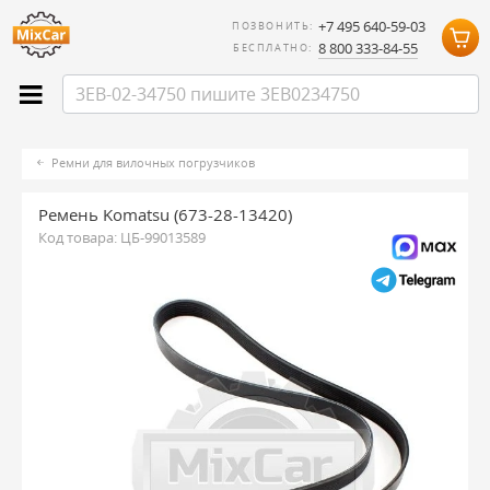
+7 495 640-59-03
ПОЗВОНИТЬ:
8 800 333-84-55
БЕСПЛАТНО:
Ремни для вилочных погрузчиков
Ремень Komatsu (673-28-13420)
Код товара:
ЦБ-99013589