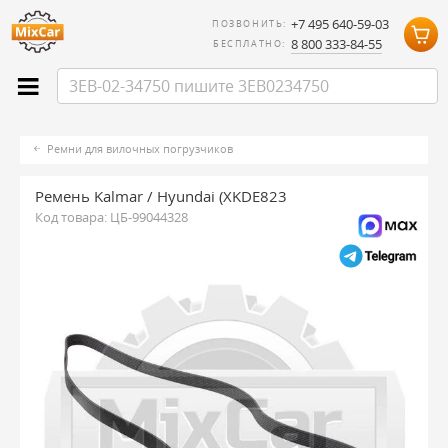
+7 495 640-59-03
ПОЗВОНИТЬ:
8 800 333-84-55
БЕСПЛАТНО:
Ремни для вилочных погрузчиков
Ремень Kalmar / Hyundai (XKDE823
Код товара:
ЦБ-99044328