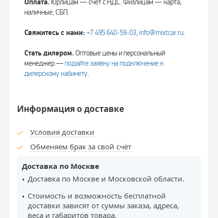
Оплата.
Юрлицам — счёт с НДС. Физлицам — карта,
наличные, СБП.
Свяжитесь с нами:
+7 495 640‑59‑03
,
info@mixtcar.ru
.
Стать дилером.
Оптовые цены и персональный
менеджер —
подайте заявку на подключение к
дилерскому кабинету
.
Информация о доставке
Условия доставки
Обменяем брак за свой счёт
Доставка по Москве
Доставка по Москве и Московской области.
Стоимость и возможность бесплатной
доставки зависят от суммы заказа, адреса,
веса и габаритов товара.