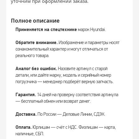
уточним при оформлении заказа.
Полное описание
Применяется на спецтехнике
марок Hyundai.
Обратите внимание.
Изображение и параметры носят
ознакомительный характер и могут отличаться от
реального товара.
Аналог без ошибок.
Назовите артикул с старой
детали, или дайте марку, модель и серийный номер
погрузчика — менеджер подберёт верную запчасть.
Гарантия.
14 дней на проверку соответствия артикула
— бесплатный обмен или возврат денег.
Доставка.
По России — Деловые Линии, СДЭК.
Оплата.
Юрлицам — счёт с НДС. Физлицам — карта,
наличные, СБП.