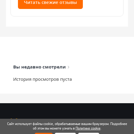
Читать свежие отзывы
Вы недавно смотрели
История просмотров пуста
info@mixtcar.ru
Сайт использует файлы cookie, обрабатываемые вашим браузером. Подробнее
Почта для связи
об этом вы можете узнать в
Политике cookie
.