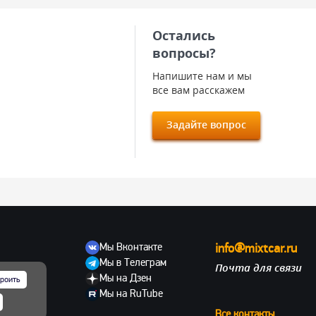
Остались
вопросы?
Напишите нам и мы
все вам расскажем
Задайте вопрос
Мы Вконтакте
info@mixtcar.ru
Мы в Телеграм
Почта для связи
ов
Мы на Дзен
роить
Мы на RuTube
Все контакты