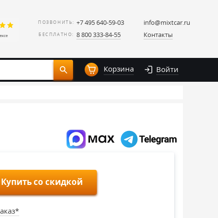
+7 495 640-59-03
info@mixtcar.ru
ПОЗВОНИТЬ:
8 800 333-84-55
Контакты
БЕСПЛАТНО:
Корзина
Войти
Купить со скидкой
аказ*