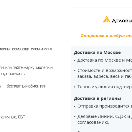
Отправим в любую точ
влены производителем и могут
Доставка по Москве
Доставка по Москве и Мо
ли, или дайте марку, модель и
Стоимость и возможност
ную запчасть.
заказа, адреса, веса и га
а — бесплатный обмен или
Точные условия подтвер
Доставка в регионы
Отправка производится 
Деловые Линии, СДЭК и 
наличные, СБП.
согласованию.
.