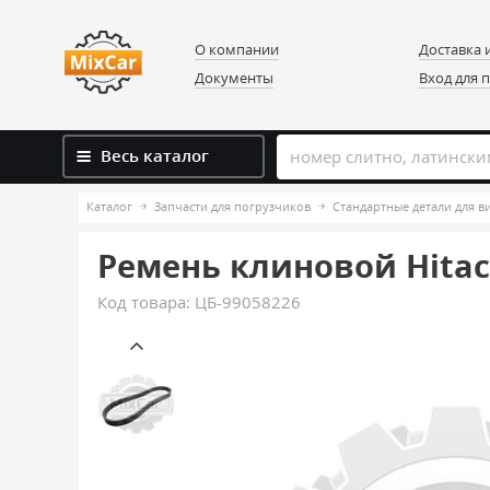
О компании
Доставка 
Документы
Вход для 
Весь каталог
Каталог
Запчасти для погрузчиков
Стандартные детали для 
Ремень клиновой Hitach
Код товара:
ЦБ-99058226