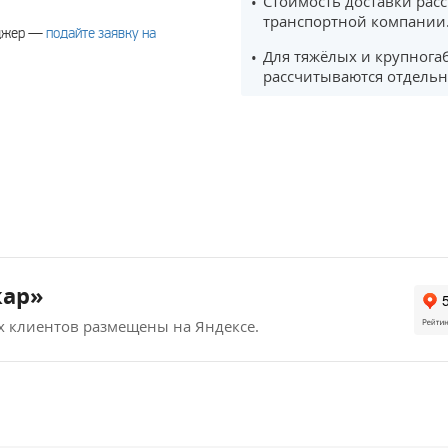
Стоимость доставки рас
транспортной компании
еджер —
подайте заявку на
Для тяжёлых и крупнога
рассчитываются отдельн
кар»
х клиентов размещены на Яндексе.