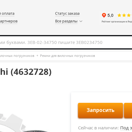
и оплата
Статус заказа
партнеров
Все разделы
вилочных погрузчиков
Ремни для вилочных погрузчиков
i (4632728)
Запросить
Сейчас в наличии:
Под з