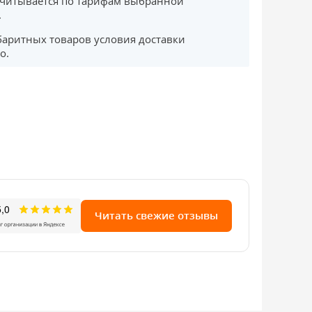
считывается по тарифам выбранной
.
баритных товаров условия доставки
о.
Читать свежие отзывы