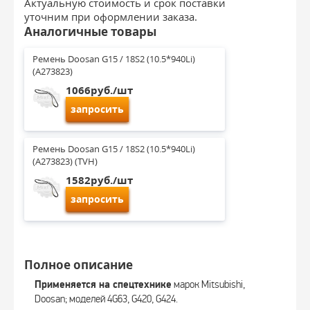
Актуальную стоимость и срок поставки
уточним при оформлении заказа.
Аналогичные товары
Ремень Doosan G15 / 18S2 (10.5*940Li) 
(A273823)
1066руб./шт
запросить
Ремень Doosan G15 / 18S2 (10.5*940Li) 
(A273823) (TVH)
1582руб./шт
запросить
Полное описание
Применяется на спецтехнике
марок Mitsubishi,
Doosan; моделей 4G63, G420, G424.