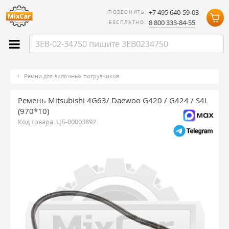
+7 495 640-59-03
ПОЗВОНИТЬ:
8 800 333-84-55
БЕСПЛАТНО:
Ремни для вилочных погрузчиков
Ремень Mitsubishi 4G63/ Daewoo G420 / G424 / S4L
(970*10)
Код товара:
ЦБ-00003892