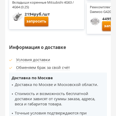
Вкладыши коренные Mitsubishi 4G63 / 
4G64 (0.25)
Ремкомплект дви
Daewoo G420 (M
2194руб./шт
4495ру
запросить
запро
Информация о доставке
Условия доставки
Обменяем брак за свой счёт
Доставка по Москве
Доставка по Москве и Московской области.
Стоимость и возможность бесплатной
доставки зависят от суммы заказа, адреса,
веса и габаритов товара.
Точные условия подтверждаются при