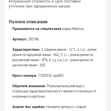
Актуальную стоимость и срок поставки
уточним при оформлении заказа.
Полное описание
Применяется на спецтехнике
марок Manitou.
Артикул:
292198
Характеристики:
3. Ширина ремня - 12.7;; 4. La – длина
ремня по наружной линии - 942;; 5. Li – длина ремня по
внутренней линии - 879;; 6. Lp, Lw, Ld – длина ремня по
расчетной линии - 925.
Кросс-номера:
17262532, xpa925.
Обратите внимание.
Реальный внешний вид и
отдельные характеристики могут немного отличаться от
указанных в карточке.
Аналог без ошибок.
Назовите артикул с старой