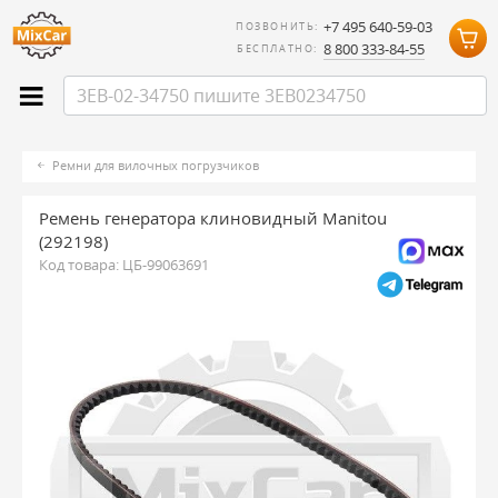
+7 495 640-59-03
ПОЗВОНИТЬ:
8 800 333-84-55
БЕСПЛАТНО:
Ремни для вилочных погрузчиков
Ремень генератора клиновидный Manitou
(292198)
Код товара:
ЦБ-99063691