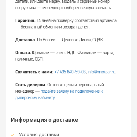
детали, или дайте марку, модель и серийный номер
погрузчика — менеджер подберёт верную запчасть.
Гарантия.
14 дней на проверку соответствия артикула
— бесплатный обмен или возврат денег.
Доставка.
По России — Деловые Линии, СДЭК.
Оплата.
Юрлицам — счёт с НДС. Физлицам — карта,
наличные, СБП.
Свяжитесь с нами:
+7 495 640‑59‑03
,
info@mixtcar.ru
.
Стать дилером.
Оптовые цены и персональный
менеджер —
подайте заявку на подключение к
дилерскому кабинету
.
Информация о доставке
Условия доставки