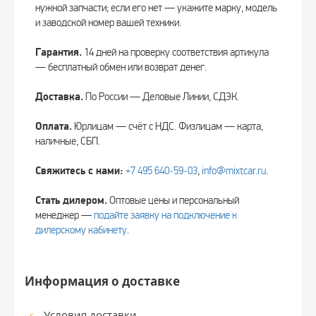
нужной запчасти; если его нет — укажите марку, модель
и заводской номер вашей техники.
Гарантия.
14 дней на проверку соответствия артикула
— бесплатный обмен или возврат денег.
Доставка.
По России — Деловые Линии, СДЭК.
Оплата.
Юрлицам — счёт с НДС. Физлицам — карта,
наличные, СБП.
Свяжитесь с нами:
+7 495 640‑59‑03
,
info@mixtcar.ru
.
Стать дилером.
Оптовые цены и персональный
менеджер —
подайте заявку на подключение к
дилерскому кабинету
.
Информация о доставке
Условия доставки