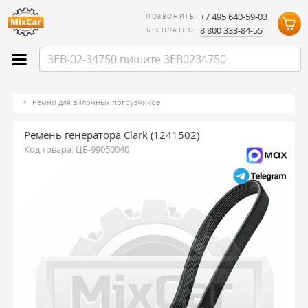
+7 495 640-59-03
ПОЗВОНИТЬ:
8 800 333-84-55
БЕСПЛАТНО:
Ремни для вилочных погрузчиков
Ремень генератора Clark (1241502)
Код товара:
ЦБ-99050040