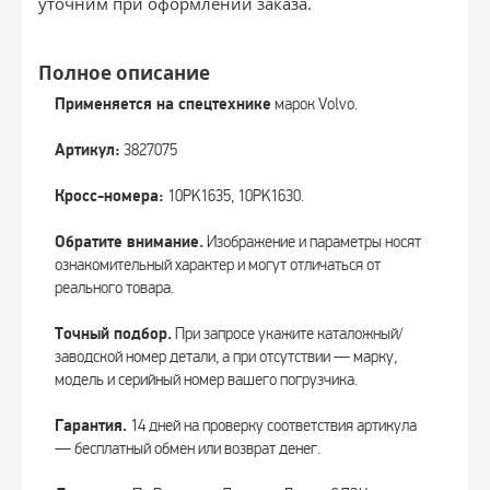
уточним при оформлении заказа.
Полное описание
Применяется на спецтехнике
марок Volvo.
Артикул:
3827075
Кросс-номера:
10PK1635, 10PK1630.
Обратите внимание.
Изображение и параметры носят
ознакомительный характер и могут отличаться от
реального товара.
Точный подбор.
При запросе укажите каталожный/
заводской номер детали, а при отсутствии — марку,
модель и серийный номер вашего погрузчика.
Гарантия.
14 дней на проверку соответствия артикула
— бесплатный обмен или возврат денег.