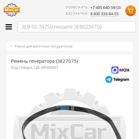
+7 495 640-59-03
ПОЗВОНИТЬ:
8 800 333-84-55
БЕСПЛАТНО:
Ремни для вилочных погрузчиков
Ремень генератора (3827075)
Код товара:
ЦБ-99068841