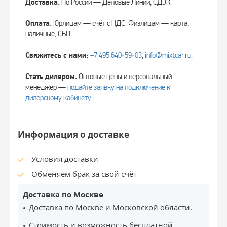
Доставка.
По России — Деловые Линии, СДЭК.
Оплата.
Юрлицам — счёт с НДС. Физлицам — карта,
наличные, СБП.
Свяжитесь с нами:
+7 495 640‑59‑03
,
info@mixtcar.ru
.
Стать дилером.
Оптовые цены и персональный
менеджер —
подайте заявку на подключение к
дилерскому кабинету
.
Информация о доставке
Условия доставки
Обменяем брак за свой счёт
Доставка по Москве
Доставка по Москве и Московской области.
Стоимость и возможность бесплатной