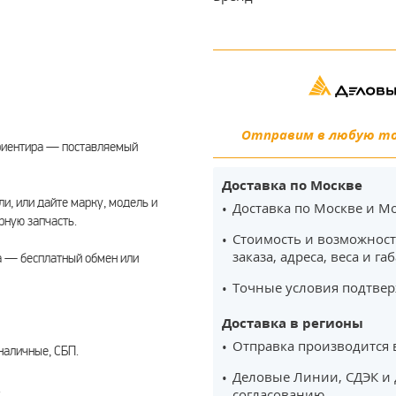
Отправим в любую точ
риентира — поставляемый
Доставка по Москве
ли, или дайте марку, модель и
Доставка по Москве и Мо
ную запчасть.
Стоимость и возможност
заказа, адреса, веса и га
а — бесплатный обмен или
Точные условия подтвер
Доставка в регионы
Отправка производится 
наличные, СБП.
Деловые Линии, СДЭК и 
.
согласованию.