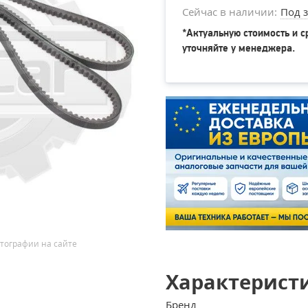
Сейчас в наличии:
Под з
*Актуальную стоимость и с
уточняйте у менеджера.
тографии на сайте
Характерист
Бренд