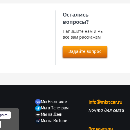
Остались
вопросы?
Напишите нам и мы
все вам расскажем
Задайте вопрос
Мы Вконтакте
info@mixtcar.ru
Мы в Телеграм
Почта для связи
ов
Мы на Дзен
роить
Мы на RuTube
Все контакты