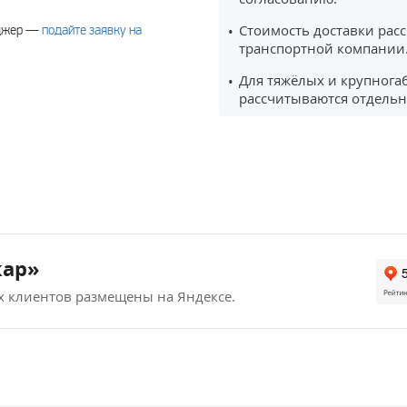
Стоимость доставки рас
еджер —
подайте заявку на
транспортной компании
Для тяжёлых и крупнога
рассчитываются отдельн
кар»
х клиентов размещены на Яндексе.