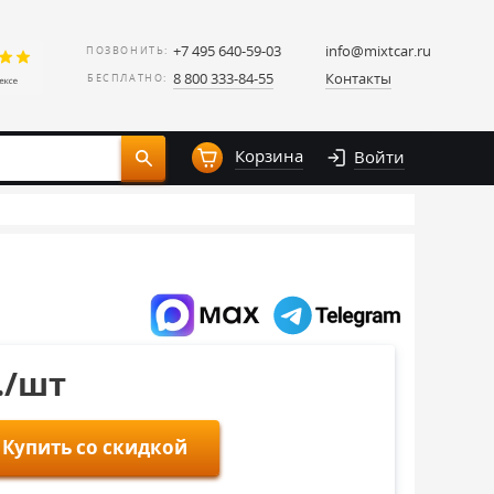
+7 495 640-59-03
info@mixtcar.ru
ПОЗВОНИТЬ:
8 800 333-84-55
Контакты
БЕСПЛАТНО:
Корзина
Войти
./шт
Купить со скидкой