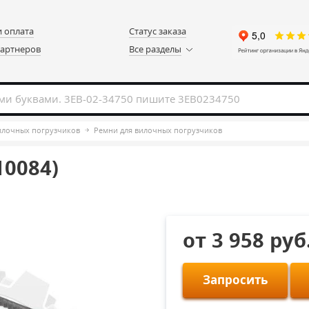
и оплата
Статус заказа
партнеров
Все разделы
вилочных погрузчиков
Ремни для вилочных погрузчиков
10084)
от 3 958 руб
Запросить