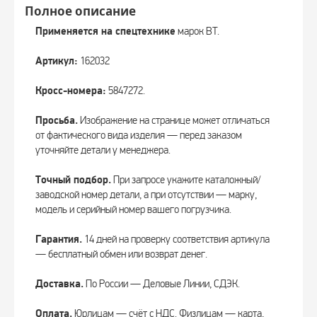
Полное описание
Применяется на спецтехнике
марок BT.
Артикул:
162032
Кросс-номера:
5847272.
Просьба.
Изображение на странице может отличаться
от фактического вида изделия — перед заказом
уточняйте детали у менеджера.
Точный подбор.
При запросе укажите каталожный/
заводской номер детали, а при отсутствии — марку,
модель и серийный номер вашего погрузчика.
Гарантия.
14 дней на проверку соответствия артикула
— бесплатный обмен или возврат денег.
Доставка.
По России — Деловые Линии, СДЭК.
Оплата.
Юрлицам — счёт с НДС. Физлицам — карта,