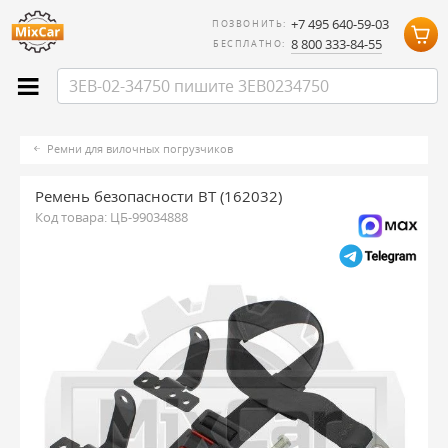
+7 495 640-59-03
ПОЗВОНИТЬ:
8 800 333-84-55
БЕСПЛАТНО:
Ремни для вилочных погрузчиков
Ремень безопасности BT (162032)
Код товара:
ЦБ-99034888