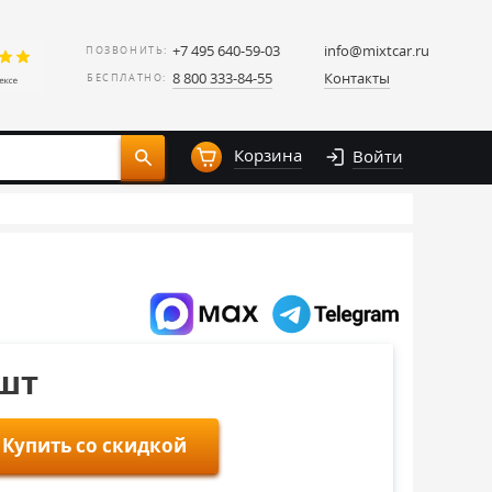
+7 495 640-59-03
info@mixtcar.ru
ПОЗВОНИТЬ:
8 800 333-84-55
Контакты
БЕСПЛАТНО:
Корзина
Войти
/шт
Купить со скидкой