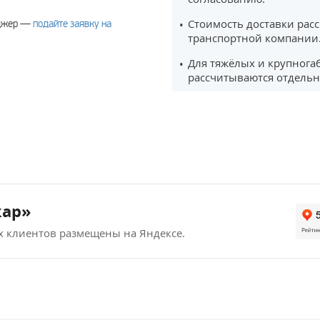
Стоимость доставки рас
еджер —
подайте заявку на
транспортной компании
Для тяжёлых и крупнога
рассчитываются отдельн
кар»
х клиентов размещены на Яндексе.