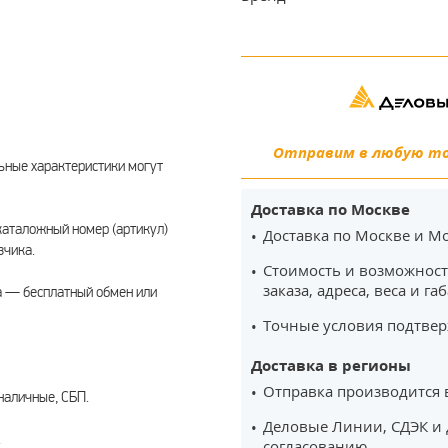
Отправим в любую точ
ьные характеристики могут
Доставка по Москве
каталожный номер (артикул)
Доставка по Москве и Мо
зчика.
Стоимость и возможност
заказа, адреса, веса и га
а — бесплатный обмен или
Точные условия подтвер
Доставка в регионы
Отправка производится 
наличные, СБП.
Деловые Линии, СДЭК и 
.
согласованию.