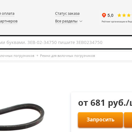
и оплата
Статус заказа
партнеров
Все разделы
вилочных погрузчиков
Ремни для вилочных погрузчиков
от 681 руб.
Запросить