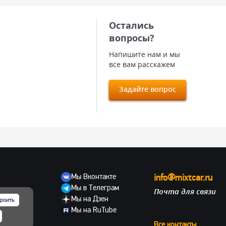
Остались
вопросы?
Напишите нам и мы
все вам расскажем
Задайте вопрос
Мы Вконтакте
info@mixtcar.ru
Мы в Телеграм
Почта для связи
ов
Мы на Дзен
роить
Мы на RuTube
Все контакты