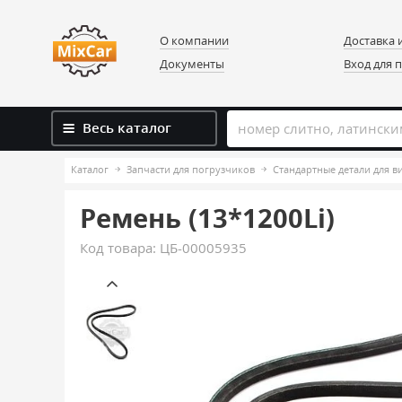
О компании
Доставка 
Документы
Вход для 
Весь каталог
Каталог
Запчасти для погрузчиков
Стандартные детали для 
Ремень (13*1200Li)
Код товара:
ЦБ-00005935