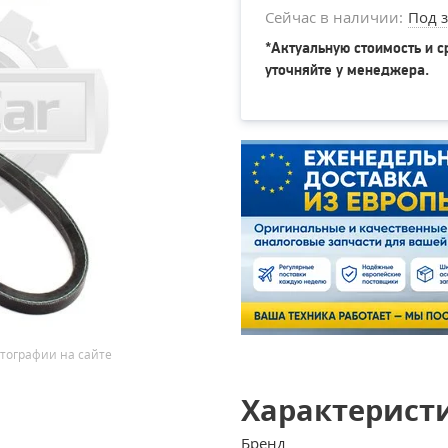
Сейчас в наличии:
Под з
*Актуальную стоимость и с
уточняйте у менеджера.
тографии на сайте
Характерист
Бренд