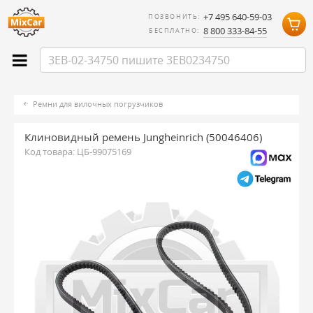
+7 495 640-59-03
ПОЗВОНИТЬ:
8 800 333-84-55
БЕСПЛАТНО:
Ремни для вилочных погрузчиков
Клиновидный ремень Jungheinrich (50046406)
Код товара:
ЦБ-99075169