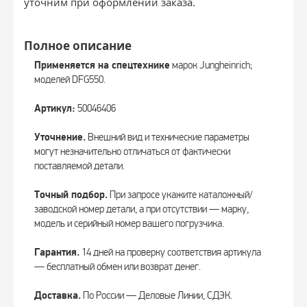
уточним при оформлении заказа.
Полное описание
Применяется на спецтехнике
марок Jungheinrich;
моделей DFG550.
Артикул:
50046406
Уточнение.
Внешний вид и технические параметры
могут незначительно отличаться от фактически
поставляемой детали.
Точный подбор.
При запросе укажите каталожный/
заводской номер детали, а при отсутствии — марку,
модель и серийный номер вашего погрузчика.
Гарантия.
14 дней на проверку соответствия артикула
— бесплатный обмен или возврат денег.
Доставка.
По России — Деловые Линии, СДЭК.