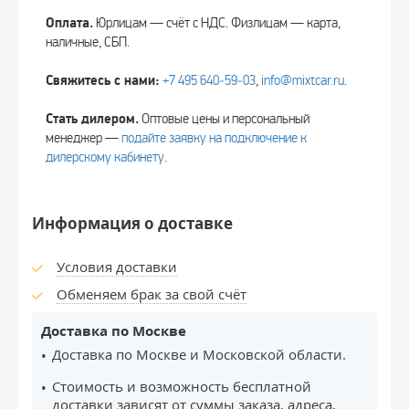
Оплата.
Юрлицам — счёт с НДС. Физлицам — карта,
наличные, СБП.
Свяжитесь с нами:
+7 495 640‑59‑03
,
info@mixtcar.ru
.
Стать дилером.
Оптовые цены и персональный
менеджер —
подайте заявку на подключение к
дилерскому кабинету
.
Информация о доставке
Условия доставки
Обменяем брак за свой счёт
Доставка по Москве
Доставка по Москве и Московской области.
Стоимость и возможность бесплатной
доставки зависят от суммы заказа, адреса,