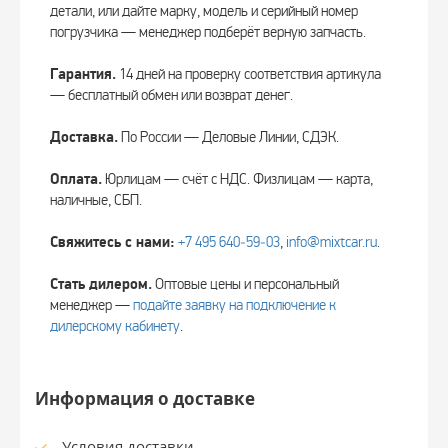
детали, или дайте марку, модель и серийный номер
погрузчика — менеджер подберёт верную запчасть.
Гарантия.
14 дней на проверку соответствия артикула
— бесплатный обмен или возврат денег.
Доставка.
По России — Деловые Линии, СДЭК.
Оплата.
Юрлицам — счёт с НДС. Физлицам — карта,
наличные, СБП.
Свяжитесь с нами:
+7 495 640‑59‑03
,
info@mixtcar.ru
.
Стать дилером.
Оптовые цены и персональный
менеджер —
подайте заявку на подключение к
дилерскому кабинету
.
Информация о доставке
Условия доставки