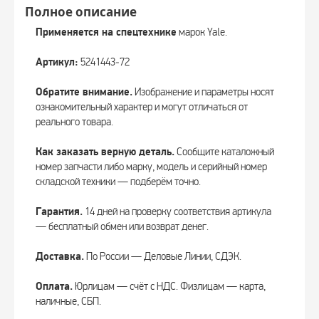
Полное описание
Применяется на спецтехнике
марок Yale.
Артикул:
5241443‑72
Обратите внимание.
Изображение и параметры носят
ознакомительный характер и могут отличаться от
реального товара.
Как заказать верную деталь.
Сообщите каталожный
номер запчасти либо марку, модель и серийный номер
складской техники — подберём точно.
Гарантия.
14 дней на проверку соответствия артикула
— бесплатный обмен или возврат денег.
Доставка.
По России — Деловые Линии, СДЭК.
Оплата.
Юрлицам — счёт с НДС. Физлицам — карта,
наличные, СБП.