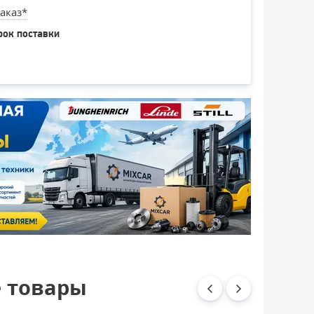
аказ*
рок поставки
 товары