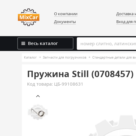
О компании
Доставка 
Документы
Вход для 
Весь каталог
Каталог
Запчасти для погрузчиков
Стандартные детали для 
Пружина Still (0708457)
Код товара:
ЦБ-99108631