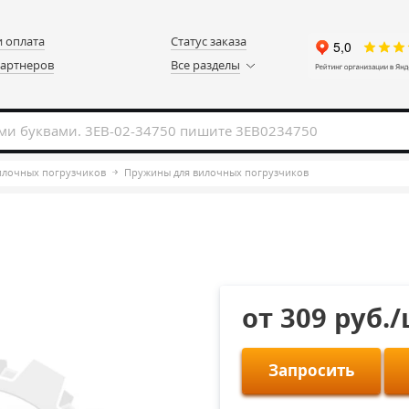
и оплата
Статус заказа
партнеров
Все разделы
вилочных погрузчиков
Пружины для вилочных погрузчиков
от 309 руб.
Запросить