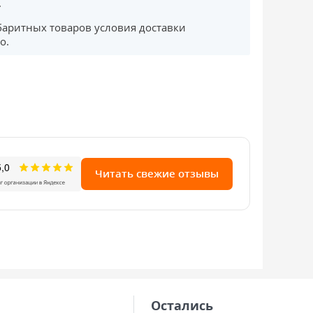
.
баритных товаров условия доставки
о.
Читать свежие отзывы
Остались