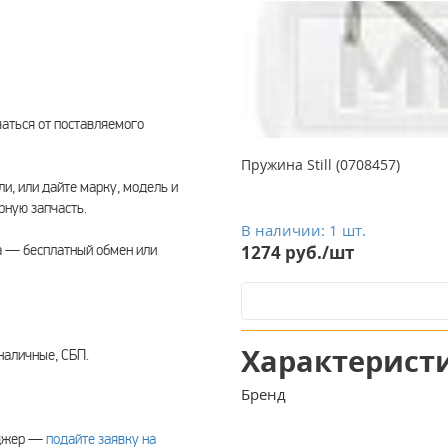
чаться от поставляемого
Пружина Still (0708457)
ли, или дайте марку, модель и
ную запчасть.
В наличии: 1 шт.
а — бесплатный обмен или
1274 руб./шт
Характерист
наличные, СБП.
Бренд
.
еджер —
подайте заявку на