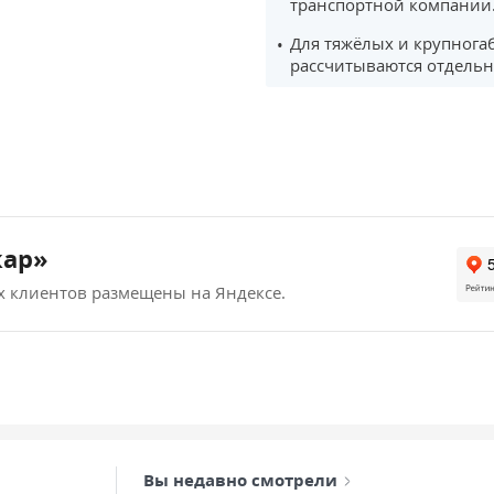
транспортной компании
Для тяжёлых и крупнога
рассчитываются отдельн
кар»
х клиентов размещены на Яндексе.
Вы недавно смотрели