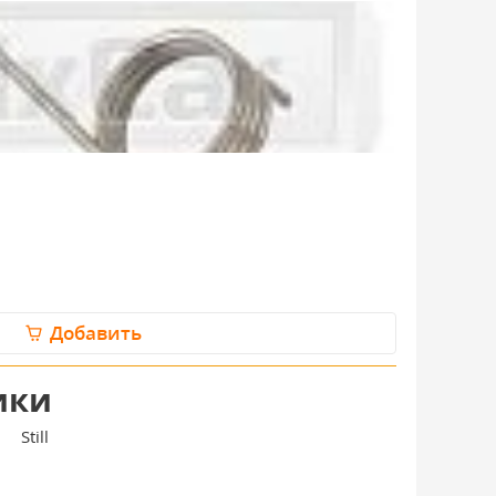
Добавить
ики
Still