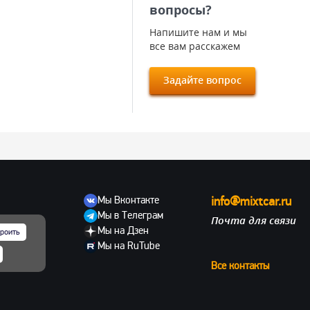
вопросы?
Напишите нам и мы
все вам расскажем
Задайте вопрос
Мы Вконтакте
info@mixtcar.ru
Мы в Телеграм
Почта для связи
ов
Мы на Дзен
роить
Мы на RuTube
Все контакты