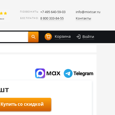
+7 495 640-59-03
info@mixtcar.ru
ПОЗВОНИТЬ:
8 800 333-84-55
Контакты
БЕСПЛАТНО:
Корзина
Войти
/шт
Купить со скидкой