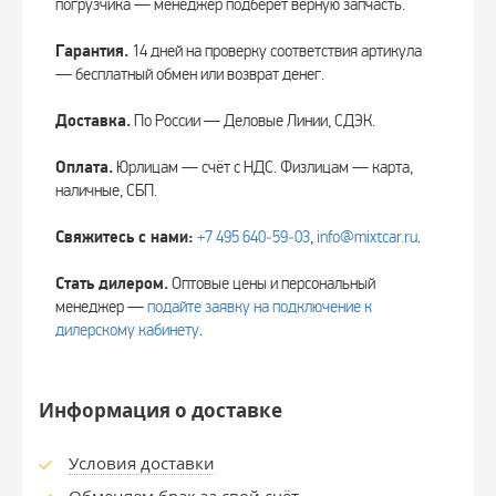
погрузчика — менеджер подберёт верную запчасть.
Гарантия.
14 дней на проверку соответствия артикула
— бесплатный обмен или возврат денег.
Доставка.
По России — Деловые Линии, СДЭК.
Оплата.
Юрлицам — счёт с НДС. Физлицам — карта,
наличные, СБП.
Свяжитесь с нами:
+7 495 640‑59‑03
,
info@mixtcar.ru
.
Стать дилером.
Оптовые цены и персональный
менеджер —
подайте заявку на подключение к
дилерскому кабинету
.
Информация о доставке
Условия доставки