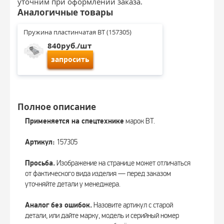
уточним при оформлении заказа.
Аналогичные товары
Пружина пластинчатая BT (157305)
840руб./шт
запросить
Полное описание
Применяется на спецтехнике
марок BT.
Артикул:
157305
Просьба.
Изображение на странице может отличаться
от фактического вида изделия — перед заказом
уточняйте детали у менеджера.
Аналог без ошибок.
Назовите артикул с старой
детали, или дайте марку, модель и серийный номер