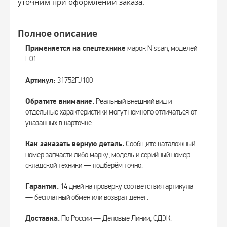
уточним при оформлении заказа.
Полное описание
Применяется на спецтехнике
марок Nissan; моделей
L01.
Артикул:
31752FJ100
Обратите внимание.
Реальный внешний вид и
отдельные характеристики могут немного отличаться от
указанных в карточке.
Как заказать верную деталь.
Сообщите каталожный
номер запчасти либо марку, модель и серийный номер
складской техники — подберём точно.
Гарантия.
14 дней на проверку соответствия артикула
— бесплатный обмен или возврат денег.
Доставка.
По России — Деловые Линии, СДЭК.