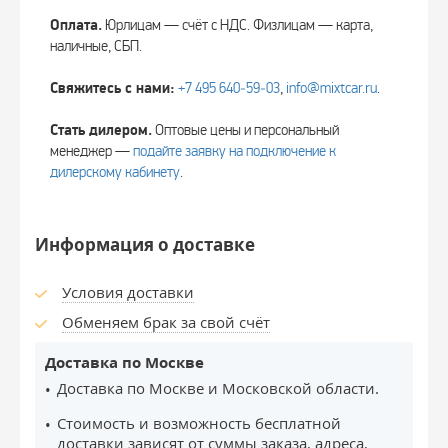
Оплата.
Юрлицам — счёт с НДС. Физлицам — карта,
наличные, СБП.
Свяжитесь с нами:
+7 495 640‑59‑03
,
info@mixtcar.ru
.
Стать дилером.
Оптовые цены и персональный
менеджер —
подайте заявку на подключение к
дилерскому кабинету
.
Информация о доставке
Условия доставки
Обменяем брак за свой счёт
Доставка по Москве
Доставка по Москве и Московской области.
Стоимость и возможность бесплатной
доставки зависят от суммы заказа, адреса,