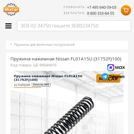
+7 495 640-59-03
ПОЗВОНИТЬ:
8 800 333-84-55
БЕСПЛАТНО:
Пружины для вилочных погрузчиков
Пружина нажимная Nissan FL01A15U (31752FJ100)
Код товара:
ЦБ-99044910