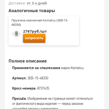
Доставка:
от 3-х дней
Аналогичные товары
Пружина нажимная Komatsu (3EB-15-
48330)
2767руб./шт
запросить
Полное описание
Применяется на спецтехнике
марок Komatsu.
Артикул:
3EB‑15‑48330
Кросс-номера:
8737435.
Просьба.
Изображение на странице может отличаться
от фактического вида изделия — перед заказом
уточняйте детали у менеджера.