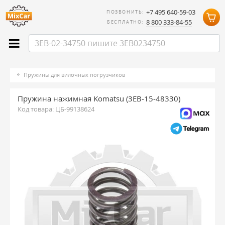
+7 495 640-59-03
ПОЗВОНИТЬ:
8 800 333-84-55
БЕСПЛАТНО:
Пружины для вилочных погрузчиков
Пружина нажимная Komatsu (3EB-15-48330)
Код товара:
ЦБ-99138624