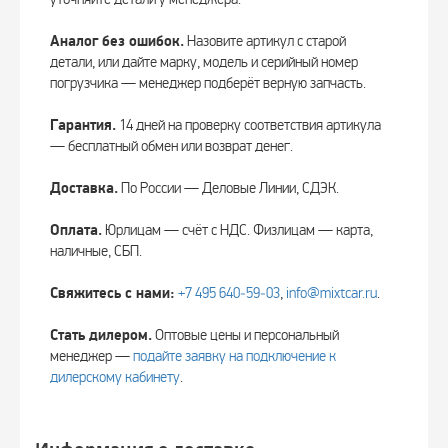
Аналог без ошибок.
Назовите артикул с старой
детали, или дайте марку, модель и серийный номер
погрузчика — менеджер подберёт верную запчасть.
Гарантия.
14 дней на проверку соответствия артикула
— бесплатный обмен или возврат денег.
Доставка.
По России — Деловые Линии, СДЭК.
Оплата.
Юрлицам — счёт с НДС. Физлицам — карта,
наличные, СБП.
Свяжитесь с нами:
+7 495 640‑59‑03
,
info@mixtcar.ru
.
Стать дилером.
Оптовые цены и персональный
менеджер —
подайте заявку на подключение к
дилерскому кабинету
.