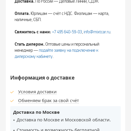
Доставка.
По России — Деловые Линии, СДЭК.
Оплата.
Юрлицам — счёт с НДС. Физлицам — карта,
наличные, СБП.
Свяжитесь с нами:
+7 495 640‑59‑03
,
info@mixtcar.ru
.
Стать дилером.
Оптовые цены и персональный
менеджер —
подайте заявку на подключение к
дилерскому кабинету
.
Информация о доставке
Условия доставки
Обменяем брак за свой счёт
Доставка по Москве
Доставка по Москве и Московской области.
Стоимость и возможность бесплатной