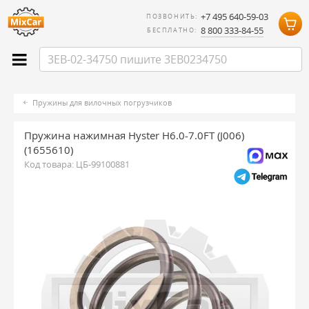
+7 495 640-59-03
ПОЗВОНИТЬ:
8 800 333-84-55
БЕСПЛАТНО:
Пружины для вилочных погрузчиков
Пружина нажимная Hyster H6.0-7.0FT (J006)
(1655610)
Код товара:
ЦБ-99100881