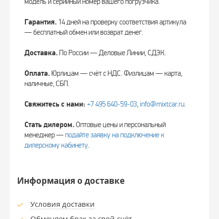
модель и серийный номер вашего погрузчика.
Гарантия.
14 дней на проверку соответствия артикула
— бесплатный обмен или возврат денег.
Доставка.
По России — Деловые Линии, СДЭК.
Оплата.
Юрлицам — счёт с НДС. Физлицам — карта,
наличные, СБП.
Свяжитесь с нами:
+7 495 640‑59‑03
,
info@mixtcar.ru
.
Стать дилером.
Оптовые цены и персональный
менеджер —
подайте заявку на подключение к
дилерскому кабинету
.
Информация о доставке
Условия доставки
Обменяем брак за свой счёт