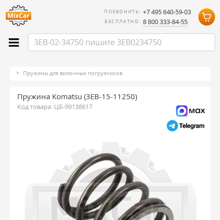
+7 495 640-59-03
ПОЗВОНИТЬ:
8 800 333-84-55
БЕСПЛАТНО:
Пружины для вилочных погрузчиков
Пружина Komatsu (3EB-15-11250)
Код товара:
ЦБ-99138617