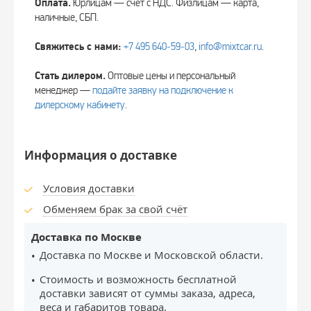
Оплата.
Юрлицам — счёт с НДС. Физлицам — карта,
наличные, СБП.
Свяжитесь с нами:
+7 495 640‑59‑03
,
info@mixtcar.ru
.
Стать дилером.
Оптовые цены и персональный
менеджер —
подайте заявку на подключение к
дилерскому кабинету
.
Информация о доставке
Условия доставки
Обменяем брак за свой счёт
Доставка по Москве
Доставка по Москве и Московской области.
Стоимость и возможность бесплатной
доставки зависят от суммы заказа, адреса,
веса и габаритов товара.