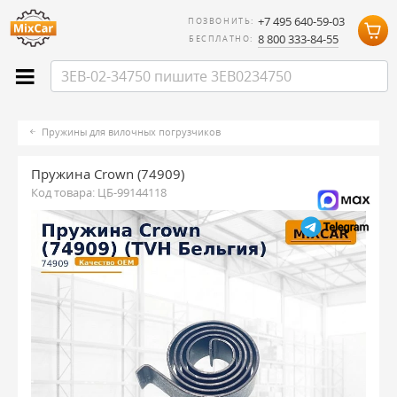
+7 495 640-59-03
ПОЗВОНИТЬ:
8 800 333-84-55
БЕСПЛАТНО:
Пружины для вилочных погрузчиков
Пружина Crown (74909)
Код товара:
ЦБ-99144118