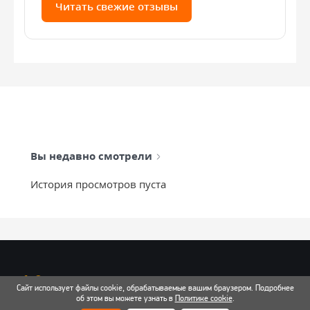
Читать свежие отзывы
Вы недавно смотрели
История просмотров пуста
info@mixtcar.ru
Сайт использует файлы cookie, обрабатываемые вашим браузером. Подробнее
Почта для связи
об этом вы можете узнать в
Политике cookie
.