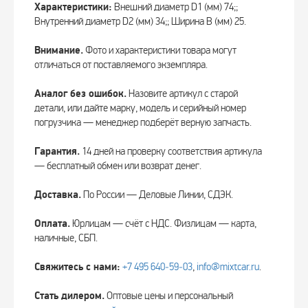
Характеристики:
Внешний диаметр D1 (мм) 74;;
Внутренний диаметр D2 (мм) 34;; Ширина В (мм) 25.
Внимание.
Фото и характеристики товара могут
отличаться от поставляемого экземпляра.
Аналог без ошибок.
Назовите артикул с старой
детали, или дайте марку, модель и серийный номер
погрузчика — менеджер подберёт верную запчасть.
Гарантия.
14 дней на проверку соответствия артикула
— бесплатный обмен или возврат денег.
Доставка.
По России — Деловые Линии, СДЭК.
Оплата.
Юрлицам — счёт с НДС. Физлицам — карта,
наличные, СБП.
Свяжитесь с нами:
+7 495 640‑59‑03
,
info@mixtcar.ru
.
Стать дилером.
Оптовые цены и персональный