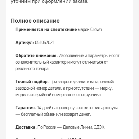
уточним при оформлении заказа.
Полное описание
Применяется на спецтехнике
марок Crown.
Артикул:
051057021
Обратите внимание.
Изображение и параметры носят
ознакомительный характер и могут отличаться от
реального товара.
Точный подбор.
При запросе укажите каталожный/
заводской номер детали, а при отсутствии — марку,
модель и серийный номер вашего погрузчика.
Гарантия.
14 дней на проверку соответствия артикула
— бесплатный обмен или возврат денег.
Доставка.
По России — Деловые Линии, СДЭК.