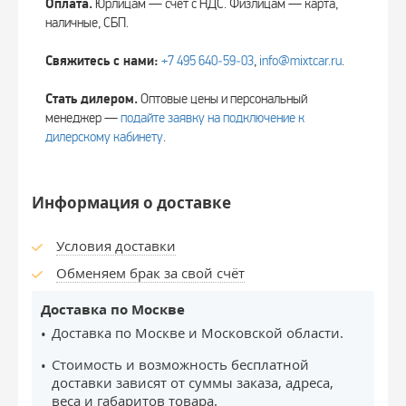
Оплата.
Юрлицам — счёт с НДС. Физлицам — карта,
наличные, СБП.
Свяжитесь с нами:
+7 495 640‑59‑03
,
info@mixtcar.ru
.
Стать дилером.
Оптовые цены и персональный
менеджер —
подайте заявку на подключение к
дилерскому кабинету
.
Информация о доставке
Условия доставки
Обменяем брак за свой счёт
Доставка по Москве
Доставка по Москве и Московской области.
Стоимость и возможность бесплатной
доставки зависят от суммы заказа, адреса,
веса и габаритов товара.