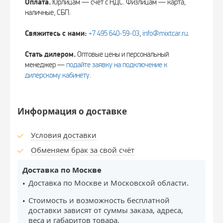
Оплата.
Юрлицам — счёт с НДС. Физлицам — карта,
наличные, СБП.
Свяжитесь с нами:
+7 495 640‑59‑03
,
info@mixtcar.ru
.
Стать дилером.
Оптовые цены и персональный
менеджер —
подайте заявку на подключение к
дилерскому кабинету
.
Информация о доставке
Условия доставки
Обменяем брак за свой счёт
Доставка по Москве
Доставка по Москве и Московской области.
Стоимость и возможность бесплатной
доставки зависят от суммы заказа, адреса,
веса и габаритов товара.