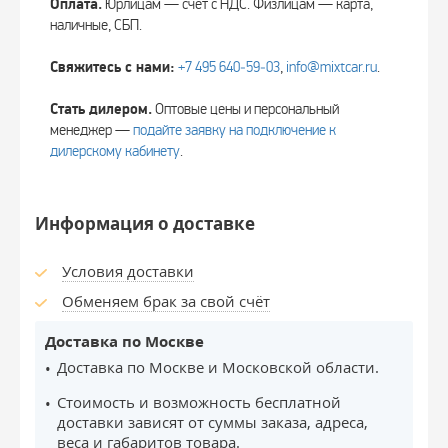
Оплата.
Юрлицам — счёт с НДС. Физлицам — карта,
наличные, СБП.
Свяжитесь с нами:
+7 495 640‑59‑03
,
info@mixtcar.ru
.
Стать дилером.
Оптовые цены и персональный
менеджер —
подайте заявку на подключение к
дилерскому кабинету
.
Информация о доставке
Условия доставки
Обменяем брак за свой счёт
Доставка по Москве
Доставка по Москве и Московской области.
Стоимость и возможность бесплатной
доставки зависят от суммы заказа, адреса,
веса и габаритов товара.