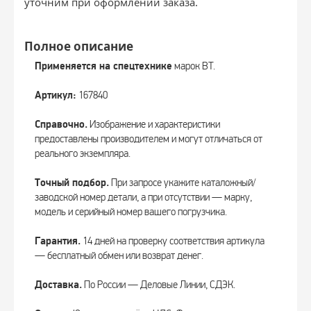
уточним при оформлении заказа.
Полное описание
Применяется на спецтехнике
марок BT.
Артикул:
167840
Справочно.
Изображение и характеристики
предоставлены производителем и могут отличаться от
реального экземпляра.
Точный подбор.
При запросе укажите каталожный/
заводской номер детали, а при отсутствии — марку,
модель и серийный номер вашего погрузчика.
Гарантия.
14 дней на проверку соответствия артикула
— бесплатный обмен или возврат денег.
Доставка.
По России — Деловые Линии, СДЭК.