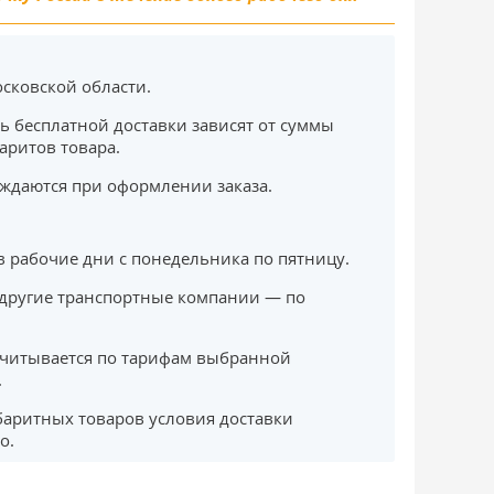
сковской области.
ь бесплатной доставки зависят от суммы
баритов товара.
ждаются при оформлении заказа.
в рабочие дни с понедельника по пятницу.
другие транспортные компании — по
считывается по тарифам выбранной
.
баритных товаров условия доставки
о.