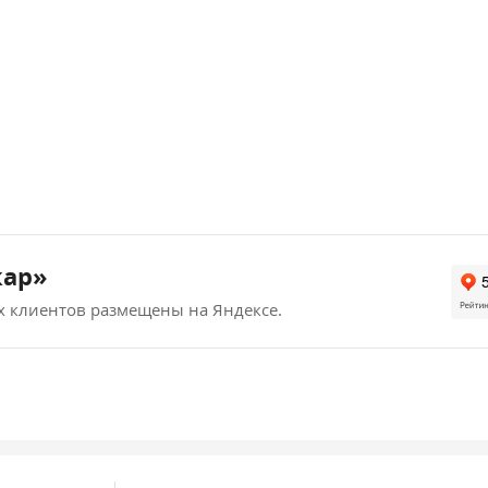
кар»
х клиентов размещены на Яндексе.