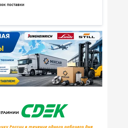
рок поставки
ку России в течение одного рабочего дня