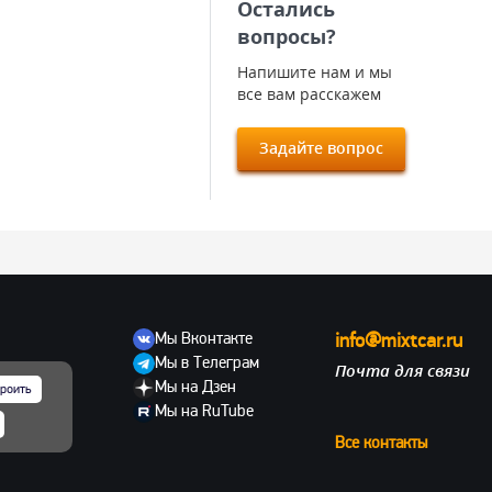
Остались
вопросы?
Напишите нам и мы
все вам расскажем
Задайте вопрос
Мы Вконтакте
info@mixtcar.ru
Мы в Телеграм
Почта для связи
ов
Мы на Дзен
роить
Мы на RuTube
Все контакты