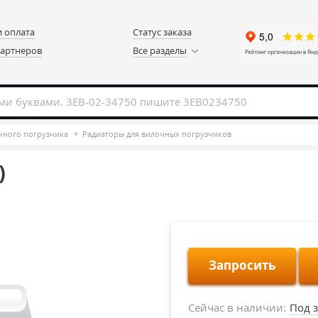
и оплата
Статус заказа
партнеров
Все разделы
чного погрузчика
Радиаторы для вилочных погрузчиков
)
Запросить
Сейчас в наличии:
Под з