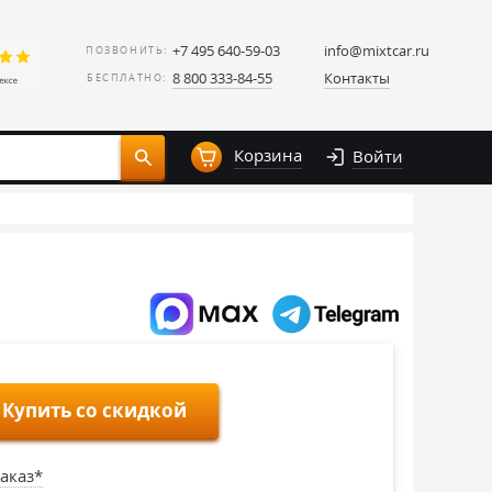
+7 495 640-59-03
info@mixtcar.ru
ПОЗВОНИТЬ:
8 800 333-84-55
Контакты
БЕСПЛАТНО:
Корзина
Войти
Купить со скидкой
аказ*