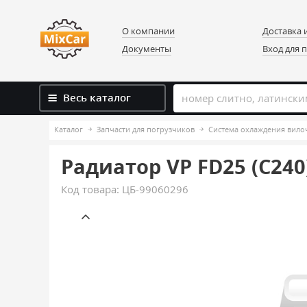
О компании
Доставка 
Документы
Вход для 
Весь каталог
Каталог
Запчасти для погрузчиков
Система охлаждения вило
Радиатор VP FD25 (C240
Код товара:
ЦБ-99060296