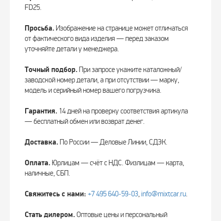
FD25.
Просьба.
Изображение на странице может отличаться
от фактического вида изделия — перед заказом
уточняйте детали у менеджера.
Точный подбор.
При запросе укажите каталожный/
заводской номер детали, а при отсутствии — марку,
модель и серийный номер вашего погрузчика.
Гарантия.
14 дней на проверку соответствия артикула
— бесплатный обмен или возврат денег.
Доставка.
По России — Деловые Линии, СДЭК.
Оплата.
Юрлицам — счёт с НДС. Физлицам — карта,
наличные, СБП.
Свяжитесь с нами:
+7 495 640‑59‑03
,
info@mixtcar.ru
.
Стать дилером.
Оптовые цены и персональный