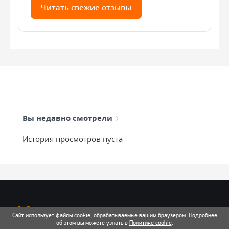
Читать свежие отзывы
Вы недавно смотрели
История просмотров пуста
info@mixtcar.ru
Сайт использует файлы cookie, обрабатываемые вашим браузером. Подробнее
Почта для связи
об этом вы можете узнать в
Политике cookie
.