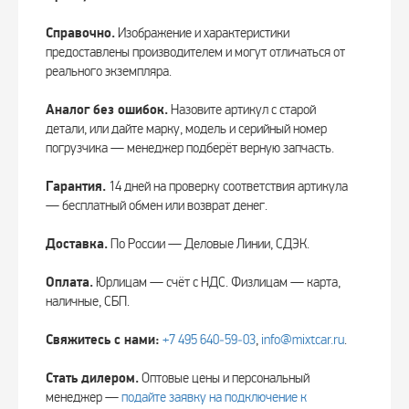
Справочно.
Изображение и характеристики
предоставлены производителем и могут отличаться от
реального экземпляра.
Аналог без ошибок.
Назовите артикул с старой
детали, или дайте марку, модель и серийный номер
погрузчика — менеджер подберёт верную запчасть.
Гарантия.
14 дней на проверку соответствия артикула
— бесплатный обмен или возврат денег.
Доставка.
По России — Деловые Линии, СДЭК.
Оплата.
Юрлицам — счёт с НДС. Физлицам — карта,
наличные, СБП.
Свяжитесь с нами:
+7 495 640‑59‑03
,
info@mixtcar.ru
.
Стать дилером.
Оптовые цены и персональный
менеджер —
подайте заявку на подключение к