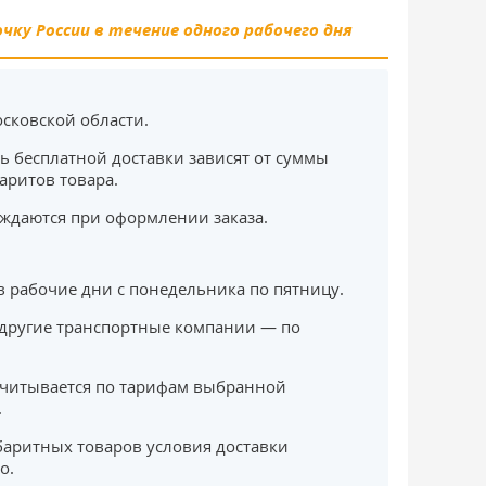
ку России в течение одного рабочего дня
сковской области.
ь бесплатной доставки зависят от суммы
баритов товара.
ждаются при оформлении заказа.
в рабочие дни с понедельника по пятницу.
другие транспортные компании — по
считывается по тарифам выбранной
.
баритных товаров условия доставки
о.