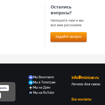
Остались
вопросы?
Напишите нам и мы
все вам расскажем
Задайте вопрос
Мы Вконтакте
info@mixtcar.ru
Мы в Телеграм
Почта для связи
ов
Мы на Дзен
роить
Мы на RuTube
Все контакты