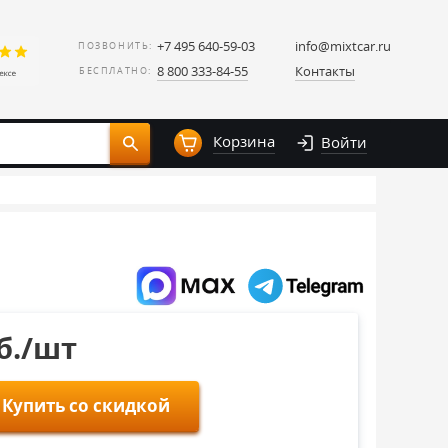
+7 495 640-59-03
info@mixtcar.ru
ПОЗВОНИТЬ:
8 800 333-84-55
Контакты
БЕСПЛАТНО:
Корзина
Войти
уб./шт
Купить со скидкой