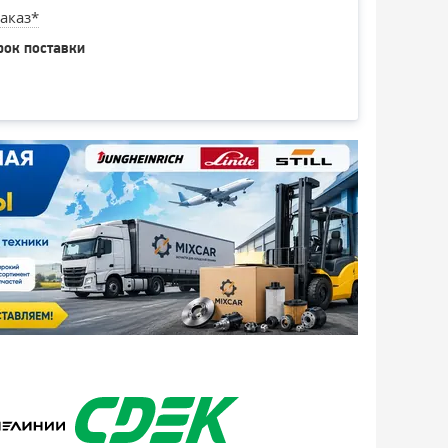
аказ*
рок поставки