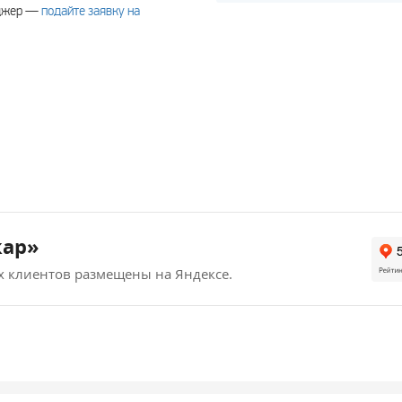
еджер —
подайте заявку на
кар»
х клиентов размещены на Яндексе.