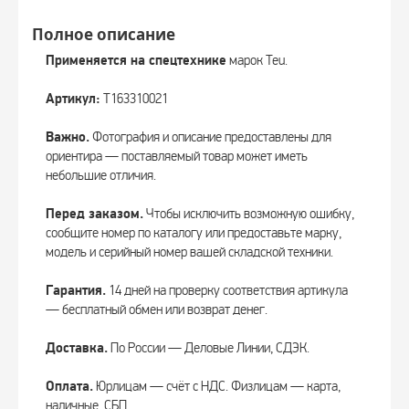
Полное описание
Применяется на спецтехнике
марок Teu.
Артикул:
T163310021
Важно.
Фотография и описание предоставлены для
ориентира — поставляемый товар может иметь
небольшие отличия.
Перед заказом.
Чтобы исключить возможную ошибку,
сообщите номер по каталогу или предоставьте марку,
модель и серийный номер вашей складской техники.
Гарантия.
14 дней на проверку соответствия артикула
— бесплатный обмен или возврат денег.
Доставка.
По России — Деловые Линии, СДЭК.
Оплата.
Юрлицам — счёт с НДС. Физлицам — карта,
наличные, СБП.