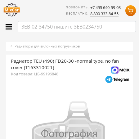
+7 495 640-59-03
ПОЗВОНИТЬ:
8 800 333-84-55
БЕСПЛАТНО:
Радиаторы для вилочных погрузчиков
Радиатор TEU (490) FD20-30 -normal type, no fan
cover (T163310021)
Код товара:
ЦБ-99196848