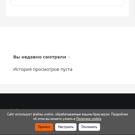
Вы недавно смотрели
История просмотров пуста
info@mixtcar.ru
Сайт использует файлы cookie, обрабатываемые вашим браузером. Подробнее
Почта для связи
об этом вы можете узнать в
Политике cookie
.
Принять
Настроить
Отклонить