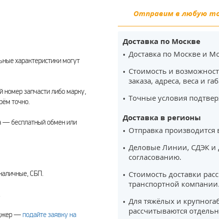
Отправим в любую точ
Доставка по Москве
Доставка по Москве и Мо
ьные характеристики могут
Стоимость и возможност
заказа, адреса, веса и га
 номер запчасти либо марку,
Точные условия подтвер
рём точно.
Доставка в регионы
а — бесплатный обмен или
Отправка производится 
Деловые Линии, СДЭК и 
согласованию.
наличные, СБП.
Стоимость доставки рас
транспортной компании
.
Для тяжёлых и крупнога
рассчитываются отдельн
еджер —
подайте заявку на