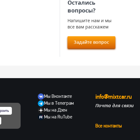
Остались
вопросы?
Напишите нам и мы
все вам расскажем
Задайте вопрос
Мы Вконтакте
info@mixtcar.ru
Мы в Телеграм
Почта для связи
ов
Мы на Дзен
роить
Мы на RuTube
Все контакты