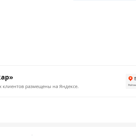
кар»
х клиентов размещены на Яндексе.