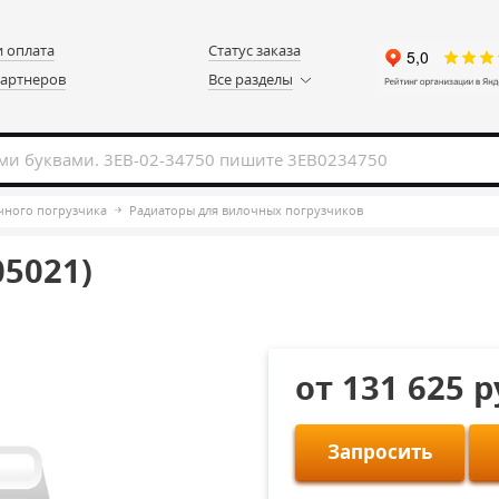
и оплата
Статус заказа
партнеров
Все разделы
чного погрузчика
Радиаторы для вилочных погрузчиков
5021)
от 131 625 
Запросить