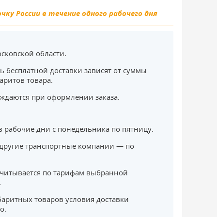
ку России в течение одного рабочего дня
сковской области.
ь бесплатной доставки зависят от суммы
баритов товара.
ждаются при оформлении заказа.
в рабочие дни с понедельника по пятницу.
другие транспортные компании — по
считывается по тарифам выбранной
.
баритных товаров условия доставки
о.