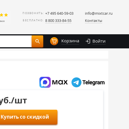
+7 495 640-59-03
info@mixtcar.ru
ПОЗВОНИТЬ:
8 800 333-84-55
Контакты
БЕСПЛАТНО:
Корзина
Войти
руб./шт
Купить со скидкой