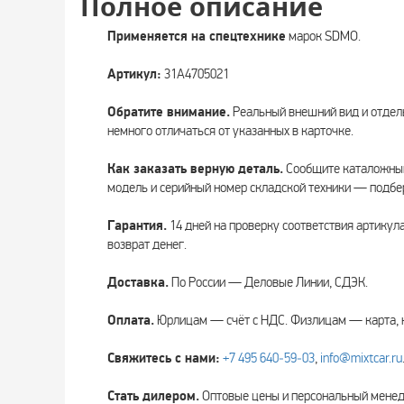
Полное описание
Применяется на спецтехнике
марок SDMO.
Артикул:
31A4705021
Обратите внимание.
Реальный внешний вид и отдел
немного отличаться от указанных в карточке.
Как заказать верную деталь.
Сообщите каталожный
модель и серийный номер складской техники — подбе
Гарантия.
14 дней на проверку соответствия артикул
возврат денег.
Доставка.
По России — Деловые Линии, СДЭК.
Оплата.
Юрлицам — счёт с НДС. Физлицам — карта, 
Свяжитесь с нами:
+7 495 640‑59‑03
,
info@mixtcar.ru
Стать дилером.
Оптовые цены и персональный мен