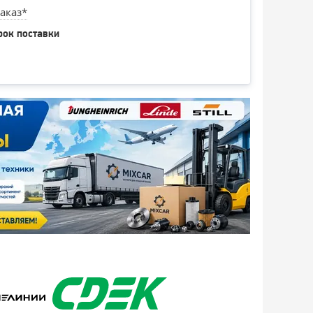
аказ*
рок поставки