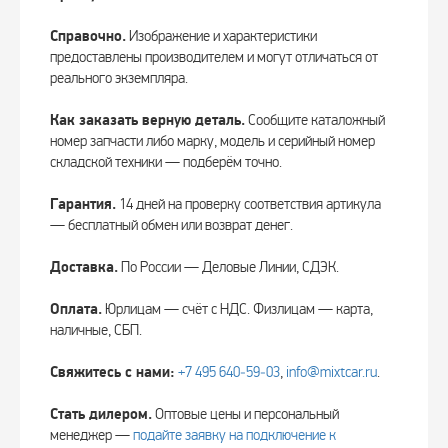
Справочно.
Изображение и характеристики
предоставлены производителем и могут отличаться от
реального экземпляра.
Как заказать верную деталь.
Сообщите каталожный
номер запчасти либо марку, модель и серийный номер
складской техники — подберём точно.
Гарантия.
14 дней на проверку соответствия артикула
— бесплатный обмен или возврат денег.
Доставка.
По России — Деловые Линии, СДЭК.
Оплата.
Юрлицам — счёт с НДС. Физлицам — карта,
наличные, СБП.
Свяжитесь с нами:
+7 495 640‑59‑03
,
info@mixtcar.ru
.
Стать дилером.
Оптовые цены и персональный
менеджер —
подайте заявку на подключение к